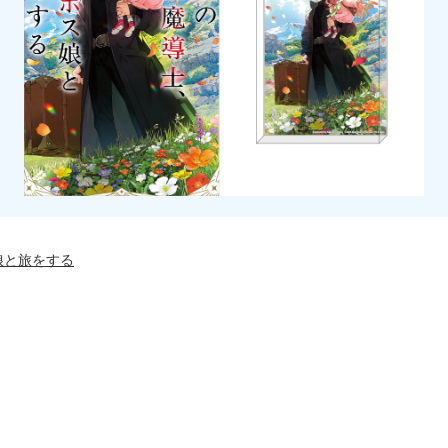
娘と旅をする