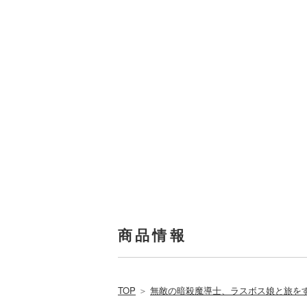
商品情報
TOP
＞
無敵の暗殺魔導士、ラスボス娘と旅を