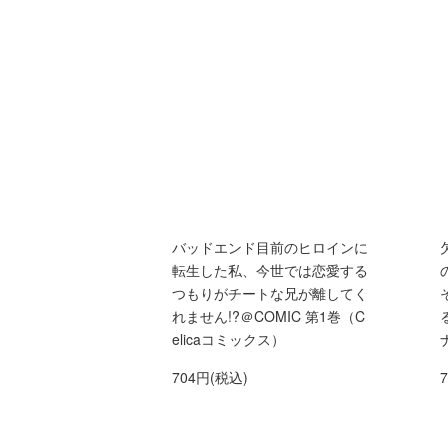
バッドエンド目前のヒロインに
転生した私、今世では恋愛する
つもりがチートな兄が離してく
れません!?＠COMIC 第1巻（C
elicaコミックス）
704円(税込)