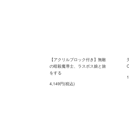
【アクリルブロック付き】無敵
の暗殺魔導士、ラスボス娘と旅
をする
4,149円(税込)