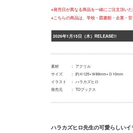
※発売日が異なる商品を一緒にご注文頂い
※こちらの商品は、学校・図書館・企業・
2026年1月15日（木）RELEASE!!
素材 ： アクリル
サイズ ： 約Ｈ125×Ｗ89mm×Ｄ10mm
イラスト ： ハラカズヒロ
発売元 ： TOブックス
ハラカズヒロ先生の可愛らしいイ