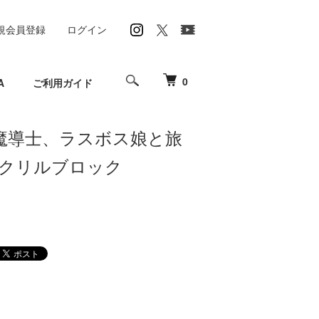
規会員登録
ログイン
0
A
ご利用ガイド
魔導士、ラスボス娘と旅
クリルブロック