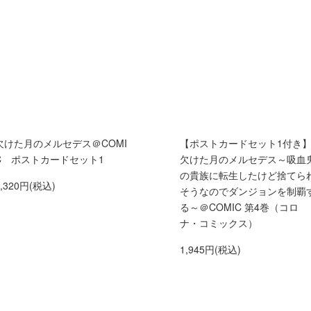
欠けた月のメルセデス＠COMI
【ポストカードセット1付き
C ポストカードセット1
欠けた月のメルセデス～吸血
の貴族に転生したけど捨てら
1,320円(税込)
そうなのでダンジョンを制覇
る～＠COMIC 第4巻（コロ
ナ・コミックス）
1,945円(税込)