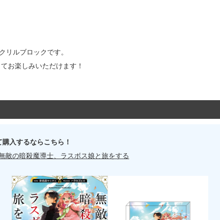
クリルブロックです。
ってお楽しみいただけます！
て購入するならこちら！
】無敵の暗殺魔導士、ラスボス娘と旅をする