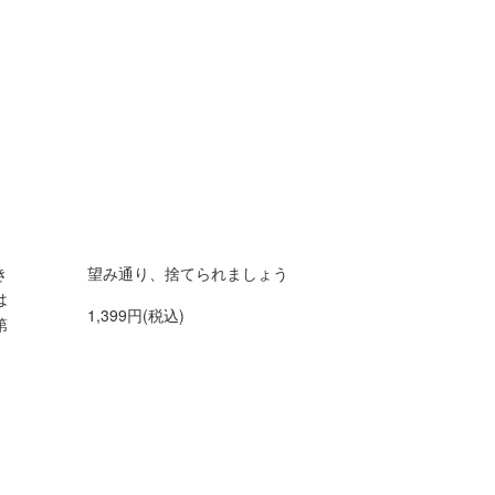
き
望み通り、捨てられましょう
は
1,399円(税込)
第