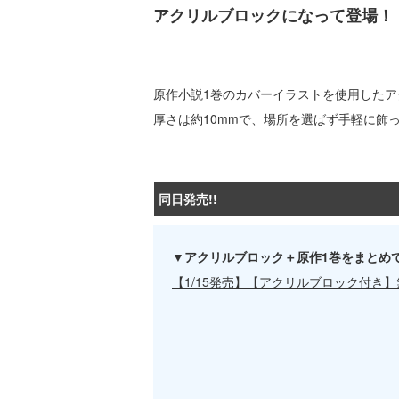
アクリルブロックになって登場！
原作小説1巻のカバーイラストを使用したア
厚さは約10mmで、場所を選ばず手軽に飾
同日発売!!
▼アクリルブロック＋原作1巻をまとめ
【1/15発売】【アクリルブロック付き