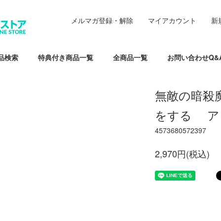
メルマガ登録・解除
マイアカウント
新
品検索
特典付き商品一覧
全商品一覧
お問い合わせQ&
無敵の暗殺
をする ア
4573680572397
2,970円(税込)