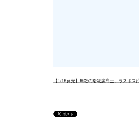
【1/15発売】無敵の暗殺魔導士、ラスボス