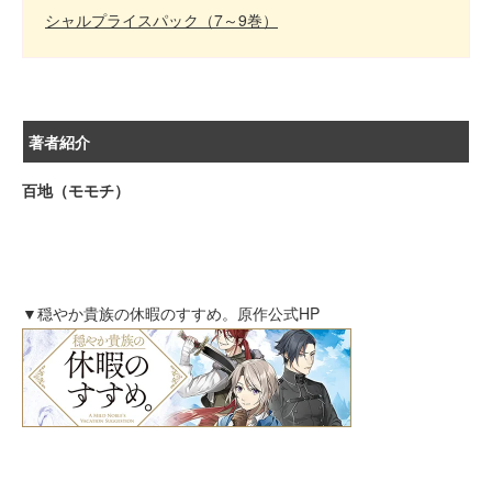
シャルプライスパック（7～9巻）
著者紹介
百地（モモチ）
▼穏やか貴族の休暇のすすめ。原作公式HP