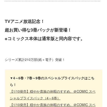
TVアニメ放送記念！
超お買い得な3冊パックが新登場！
※コミックス本体は通常版と同内容です。
シリーズ累計210万部(紙＋電子）突破！
▼4～6巻・7巻～9巻のスペシャルプライスパックはこち
ら！
【1/10発売】穏やか貴族の休暇のすすめ。＠COMIC スペ
シャルプライスパック（4～6巻）
【1/10発売】穏やか貴族の休暇のすすめ。＠COMIC スペ