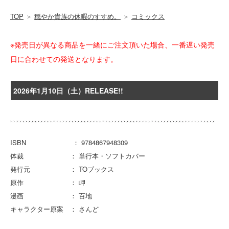
TOP
＞
穏やか貴族の休暇のすすめ。
＞
コミックス
※発売日が異なる商品を一緒にご注文頂いた場合、一番遅い発売
日に合わせての発送となります。
2026年1月10日（土）RELEASE!!
ISBN ： 9784867948309
体裁 ： 単行本・ソフトカバー
発行元 ： TOブックス
原作 ： 岬
漫画 ： 百地
キャラクター原案 ： さんど