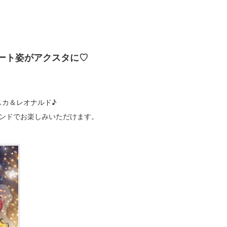
ート姿がアクスタに♡
スカ＆レオナルド♪
タンドでお楽しみいただけます。