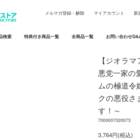
メルマガ登録・解除
マイアカウント
新
品検索
特典付き商品一覧
全商品一覧
お問い合わせQ&
【ジオラマ
悪党一家の
ムの極道令
クの悪役さ
す！～
7000007020073
3,764円(税込)