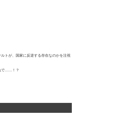
ァルトが、国家に反逆する存在なのかを注視
色で……！？