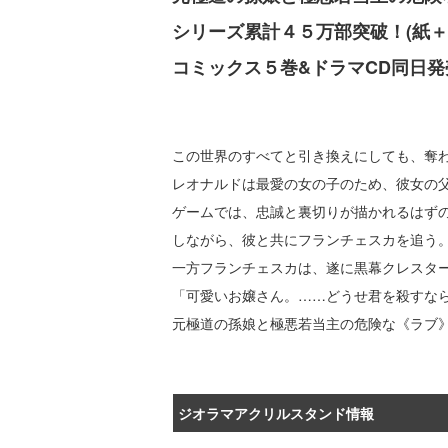
シリーズ累計４５万部突破！(紙＋
コミックス５巻&ドラマCD同日発
この世界のすべてと引き換えにしても、奪
レオナルドは最愛の女の子のため、彼女の
ゲームでは、忠誠と裏切りが描かれるはず
しながら、彼と共にフランチェスカを追う
一方フランチェスカは、遂に黒幕クレスタ
「可愛いお嬢さん。……どうせ君を殺すな
元極道の孫娘と極悪若当主の危険な《ラブ
ジオラマアクリルスタンド情報