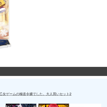
も乙女ゲームの極道令嬢でした。大人買いセット2