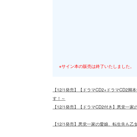
※サイン本の販売は終了いたしました。
【12/1発売】【ドラマCD2+ドラマCD
す！～
【12/1発売】【ドラマCD2付き】悪党
【12/1発売】悪党一家の愛娘、転生先も