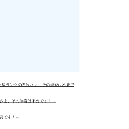
最上級ランクの悪役さま、その溺愛は不要で
役さま、その溺愛は不要です！～
不要です！～