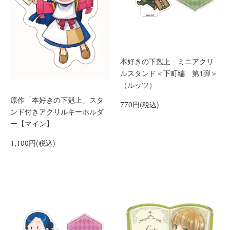
本好きの下剋上 ミニアクリ
ルスタンド＜下町編 第1弾＞
（ルッツ）
原作「本好きの下剋上」スタ
770円(税込)
ンド付きアクリルキーホルダ
ー【マイン】
1,100円(税込)