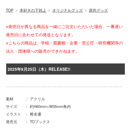
TOP
＞
本好きの下剋上
＞
オリジナルグッズ
＞
原作グッズ
※発売日が異なる商品を一緒にご注文いただいた場合、一番遅い
発売日に合わせての発送となります。
※こちらの商品は、学校・図書館・企業・官公庁・研究機関等の
法人・団体様への販売ができかねます。
2025年9月25日（木）RELEASE!!
素材 ： アクリル
サイズ ： 約H60mm×W35mm角内
イラスト ： 椎名優
発売元 ： TOブックス