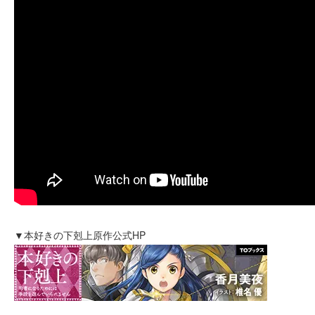
▼本好きの下剋上原作公式HP