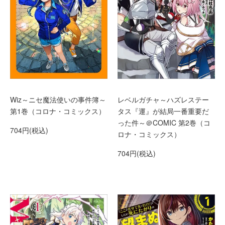
Wiz～ニセ魔法使いの事件簿～
レベルガチャ～ハズレステー
第1巻（コロナ・コミックス）
タス『運』が結局一番重要だ
った件～＠COMIC 第2巻（コ
704円(税込)
ロナ・コミックス）
704円(税込)