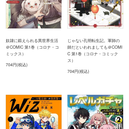
奴隷に鍛えられる異世界生活
じゃない孔明転生記。軍師の
＠COMIC 第1巻（コロナ・コ
師だといわれましても＠COMI
ミックス）
C 第1巻（コロナ・コミック
ス）
704円(税込)
704円(税込)