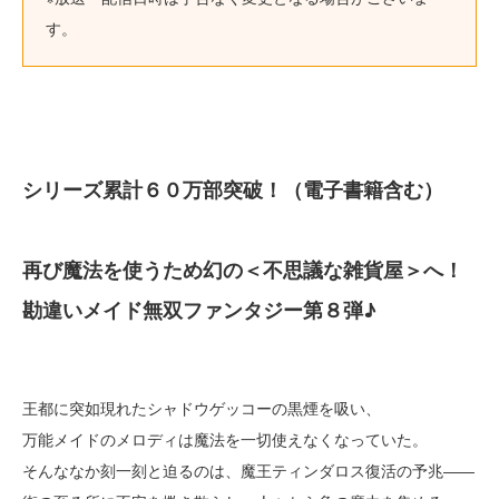
す。
シリーズ累計６０万部突破！（電子書籍含む）
再び魔法を使うため幻の＜不思議な雑貨屋＞へ！
勘違いメイド無双ファンタジー第８弾♪
王都に突如現れたシャドウゲッコーの黒煙を吸い、
万能メイドのメロディは魔法を一切使えなくなっていた。
そんななか刻一刻と迫るのは、魔王ティンダロス復活の予兆――