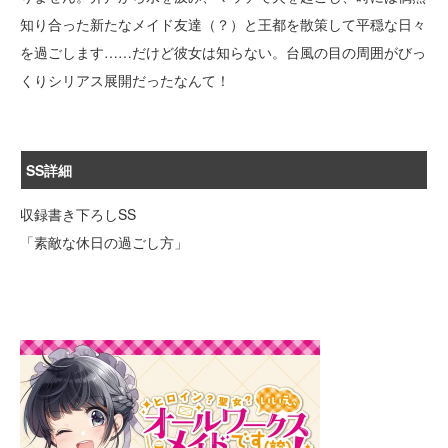
知り合った新たなメイド友達（？）と王都を散策して平穏な日々
を過ごします……だけど彼女は知らない。台風の目の周囲がびっ
くりシリアス展開だったなんて！
SS詳細
収録書き下ろしSS
「素敵な休日の過ごし方」