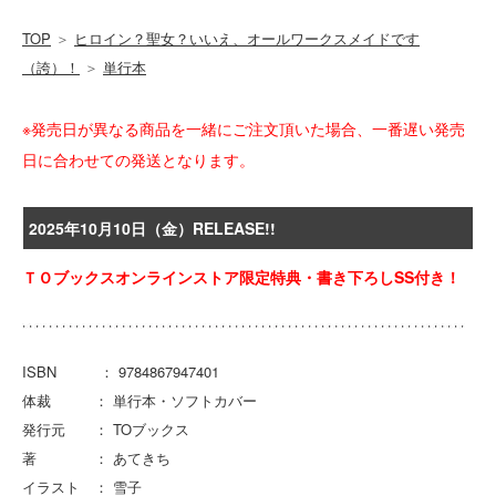
TOP
＞
ヒロイン？聖女？いいえ、オールワークスメイドです
（誇）！
＞
単行本
※発売日が異なる商品を一緒にご注文頂いた場合、一番遅い発売
日に合わせての発送となります。
2025年10月10日（金）RELEASE!!
ＴＯブックスオンラインストア限定特典・書き下ろしSS付き！
ISBN ： 9784867947401
体裁 ： 単行本・ソフトカバー
発行元 ： TOブックス
著 ： あてきち
イラスト ： 雪子