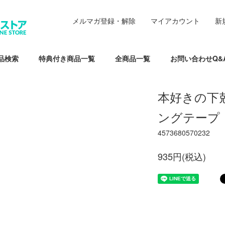
メルマガ登録・解除
マイアカウント
新
品検索
特典付き商品一覧
全商品一覧
お問い合わせQ&
本好きの下
ングテープ
4573680570232
935円(税込)