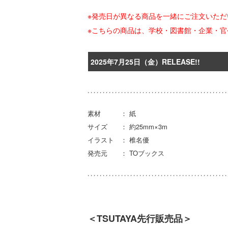
※発売日が異なる商品を一緒にご注文いた
※こちらの商品は、学校・図書館・企業・
2025年7月25日（金）RELEASE!!
素材 ： 紙
サイズ ： 約25mm×3m
イラスト ： 椎名優
発売元 ： TOブックス
＜TSUTAYA先行販売品＞