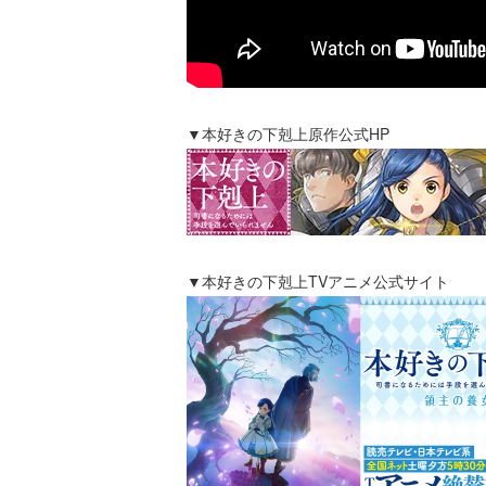
▼本好きの下剋上原作公式HP
▼本好きの下剋上TVアニメ公式サイト