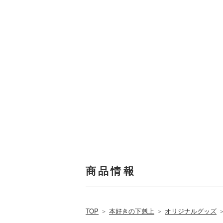
商品情報
TOP
＞
本好きの下剋上
＞
オリジナルグッズ