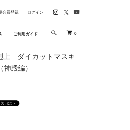
規会員登録
ログイン
0
A
ご利用ガイド
剋上 ダイカットマスキ
（神殿編）