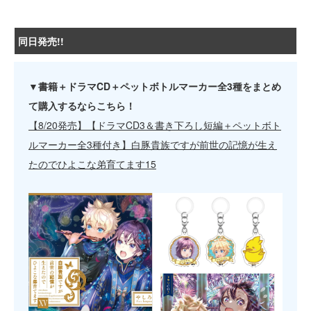
同日発売!!
▼書籍＋ドラマCD＋ペットボトルマーカー全3種をまとめ
て購入するならこちら！
【8/20発売】【ドラマCD3＆書き下ろし短編＋ペットボト
ルマーカー全3種付き】白豚貴族ですが前世の記憶が生え
たのでひよこな弟育てます15