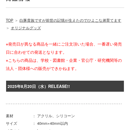
TOP
＞
白豚貴族ですが前世の記憶が生えたのでひよこな弟育てます
＞
オリジナルグッズ
※発売日が異なる商品を一緒にご注文頂いた場合、一番遅い発売
日に合わせての発送となります。
※こちらの商品は、学校・図書館・企業・官公庁・研究機関等の
法人・団体様への販売ができかねます。
2025年8月20日（水）RELEASE!!
素材 ： アクリル、シリコーン
サイズ ： 40mm×40mm以内