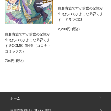
白豚貴族ですが前世の記憶が
生えたのでひよこな弟育てま
す ドラマCD3
2,200円(税込)
白豚貴族ですが前世の記憶が
生えたのでひよこな弟育てま
す＠COMIC 第4巻（コロナ・
コミックス）
704円(税込)
ホーム
特定商取引法に基づく表記