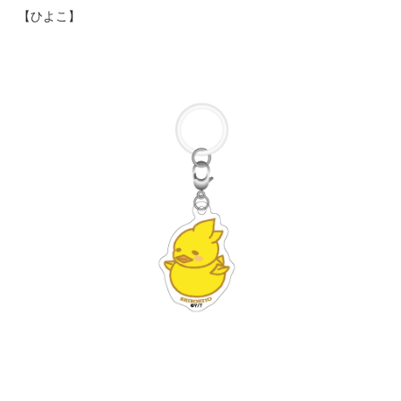
【ひよこ】