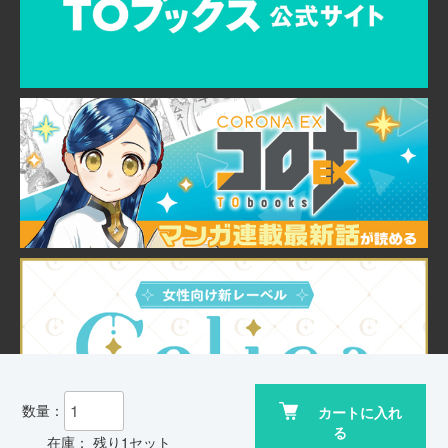
数量：
カートに入れ
る
在庫： 残り1セット