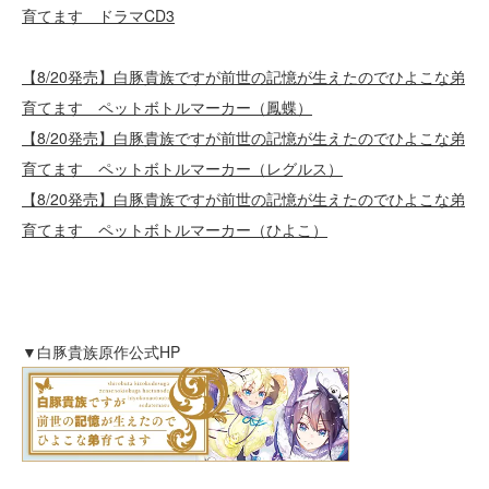
育てます ドラマCD3
【8/20発売】白豚貴族ですが前世の記憶が生えたのでひよこな弟
育てます ペットボトルマーカー（鳳蝶）
【8/20発売】白豚貴族ですが前世の記憶が生えたのでひよこな弟
育てます ペットボトルマーカー（レグルス）
【8/20発売】白豚貴族ですが前世の記憶が生えたのでひよこな弟
育てます ペットボトルマーカー（ひよこ）
▼白豚貴族原作公式HP