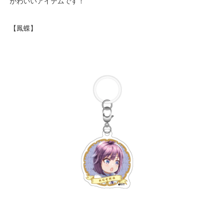
かわいいアイテムです！
【鳳蝶】