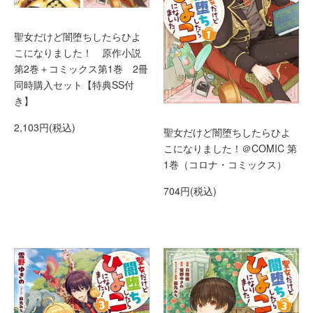
聖女だけど闇堕ちしたらひよ
こになりました！ 原作小説
第2巻＋コミックス第1巻 2冊
同時購入セット【特典SS付
き】
2,103円(税込)
聖女だけど闇堕ちしたらひよ
こになりました！＠COMIC 第
1巻（コロナ・コミックス）
704円(税込)