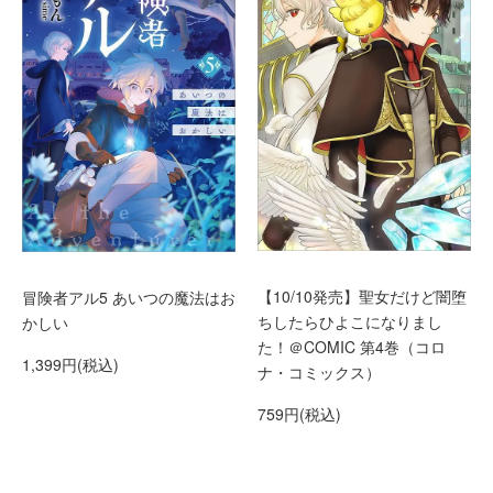
【10/10発売】聖女だけど闇堕
冒険者アル5 あいつの魔法はお
ちしたらひよこになりまし
かしい
た！＠COMIC 第4巻（コロ
1,399円(税込)
ナ・コミックス）
759円(税込)