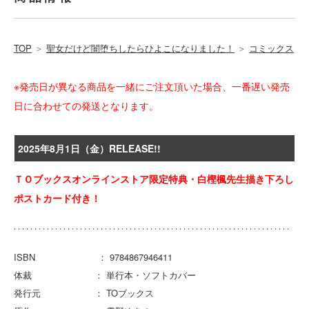
TOP
＞
聖女だけど闇堕ちしたらひよこになりました！
＞
コミックス
※発売日が異なる商品を一緒にご注文頂いた場合、一番遅い発売
日に合わせての発送となります。
2025年8月1日（金）RELEASE!!
ＴＯブックスオンラインストア限定特典・白樫楓先生描き下ろし
ポストカード付き！
ISBN ： 9784867946411
体裁 ： 単行本・ソフトカバー
発行元 ： TOブックス