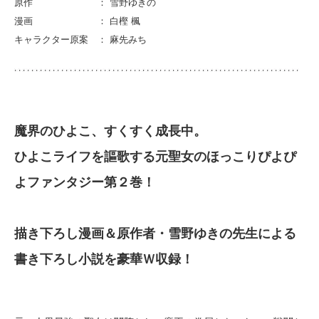
原作 ： 雪野ゆきの
漫画 ： 白樫 楓
キャラクター原案 ： 麻先みち
魔界のひよこ、すくすく成長中。
ひよこライフを謳歌する元聖女のほっこりぴよぴ
よファンタジー第２巻！
描き下ろし漫画＆原作者・雪野ゆきの先生による
書き下ろし小説を豪華Ｗ収録！