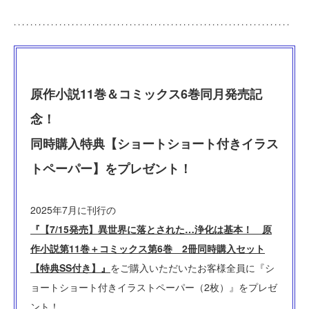
原作小説11巻＆コミックス6巻同月発売記
念！
同時購入特典【ショートショート付きイラス
トペーパー】をプレゼント！
2025年7月に刊行の
『【7/15発売】異世界に落とされた…浄化は基本！ 原
作小説第11巻＋コミックス第6巻 2冊同時購入セット
【特典SS付き】』
をご購入いただいたお客様全員に『シ
ョートショート付きイラストペーパー（2枚）』をプレゼ
ント！