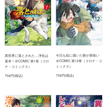
今日も絵に描いた餅が美味い
異世界に落とされた…浄化は
＠COMIC 第12巻（コロナ・コ
基本！＠COMIC 第1巻（コロ
ミックス）
ナ・コミックス）
704円(税込)
704円(税込)