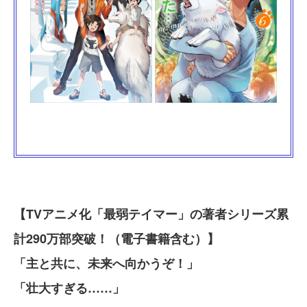
【TVアニメ化「最弱テイマー」の著者シリーズ累
計290万部突破！（電子書籍含む）】
「主と共に、未来へ向かうぞ！」
「壮大すぎる……」