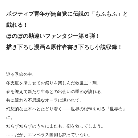
ポジティブ青年が無自覚に伝説の「もふもふ」と
戯れる！
ほのぼの勘違いファンタジー第６弾！
描き下ろし漫画＆原作者書き下ろし小説収録！
巡る季節の中、
冬支度を済ませてお祭りを楽しんだ救世主・翔。
春を迎えて新たな生命との出会いの季節が訪れる。
共に流れる不思議なオーラに誘われて、
幻想的な巨木へとたどり着く――世界の根幹を司る『世界樹』
に。
知らず知らずのうちにまたも、樹を救ってしまう。
……だが、エンペラス国側も黙っていない。