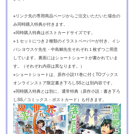
※リンク先の専用商品ページからご注文いただいた場合の
み同時購入特典が付きます。
※同時購入特典はポストカードサイズです。
※１セットにつき２種類のイラストペーパーが付き、イシ
バシヨウスケ先生・中島鯛先生それぞれ１枚ずつご用意
しています。裏面にはショートショートが書かれていま
す。（それぞれ内容は異なります。）
※ショートショートは、原作小説11巻に付くTOブックス
オンラインストア限定書き下ろしSSとは別内容です。
※同時購入特典とは別に、通常特典（原作小説：書き下ろ
しSS／コミックス：ポストカード）も付きます。