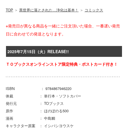
TOP
＞
異世界に落とされた…浄化は基本！
＞
コミックス
※発売日が異なる商品を一緒にご注文頂いた場合、一番遅い発売
日に合わせての発送となります。
2025年7月15日（火）RELEASE!!
ＴＯブックスオンラインストア限定特典・ポストカード付き！
ISBN ： 9784867946220
体裁 ： 単行本・ソフトカバー
発行元 ： TOブックス
原作 ： ほのぼのる500
漫画 ： 中島鯛
キャラクター原案 ： イシバシヨウスケ