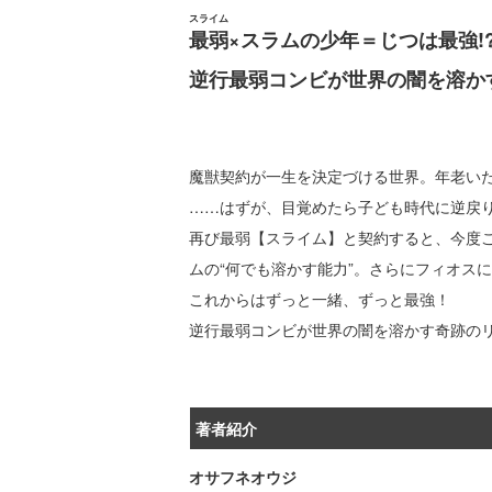
スライム
最弱
×スラムの少年＝じつは最強!
逆行最弱コンビが世界の闇を溶か
魔獣契約が一生を決定づける世界。年老い
……はずが、目覚めたら子ども時代に逆戻り
再び最弱【スライム】と契約すると、今度
ムの“何でも溶かす能力”。さらにフィオスに
これからはずっと一緒、ずっと最強！
逆行最弱コンビが世界の闇を溶かす奇跡の
著者紹介
オサフネオウジ