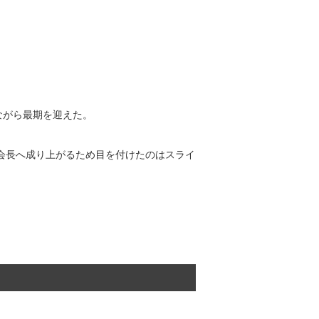
ながら最期を迎えた。
会長へ成り上がるため目を付けたのはスライ