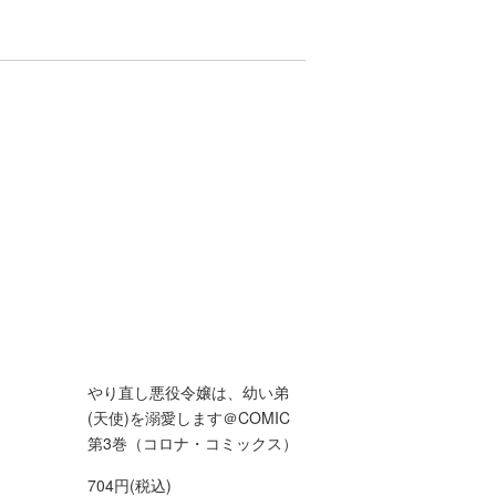
やり直し悪役令嬢は、幼い弟
(天使)を溺愛します＠COMIC
第3巻（コロナ・コミックス）
704円(税込)