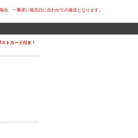
た場合、一番遅い発売日に合わせての発送となります。
ポストカード付き！
ー