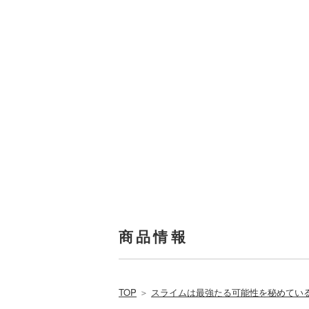
商品情報
TOP
＞
スライムは最強たる可能性を秘めてい