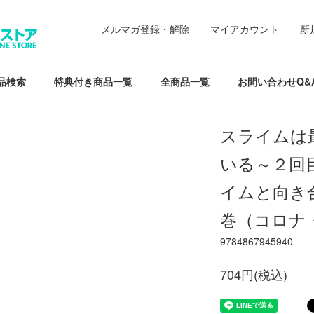
メルマガ登録・解除
マイアカウント
新
品検索
特典付き商品一覧
全商品一覧
お問い合わせQ&
スライムは
いる～２回
イムと向き合
巻（コロナ
9784867945940
704円(税込)