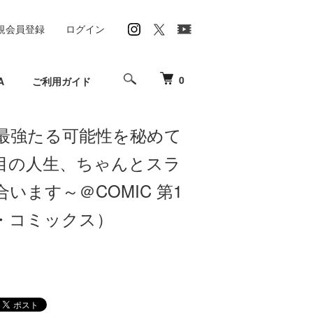
規会員登録
ログイン
0
A
ご利用ガイド
最強たる可能性を秘めて
目の人生、ちゃんとスラ
います～＠COMIC 第1
・コミックス）