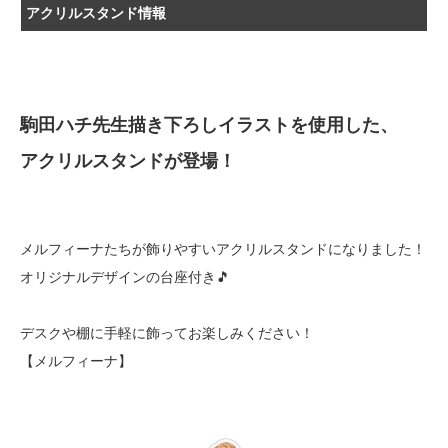
アクリルスタンド情報
駒田ハチ先生描き下ろしイラストを使用した、
アクリルスタンドが登場！
メルフィーナたちが飾りやすいアクリルスタンドになりました！
オリジナルデザインの台座付き🎵
デスクや棚に手軽に飾ってお楽しみください！
【メルフィーナ】