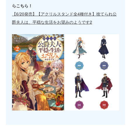
らこちら！
【6/20発売】【アクリルスタンド全4種付き】捨てられ公
爵夫人は、平穏な生活をお望みのようです2