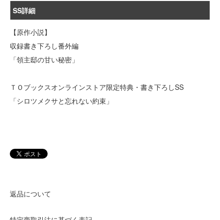
SS詳細
【原作小説】
収録書き下ろし番外編
「領主邸の甘い秘密」
ＴＯブックスオンラインストア限定特典・書き下ろしSS
「シロツメクサと忘れない約束」
返品について
特定商取引法に基づく表記