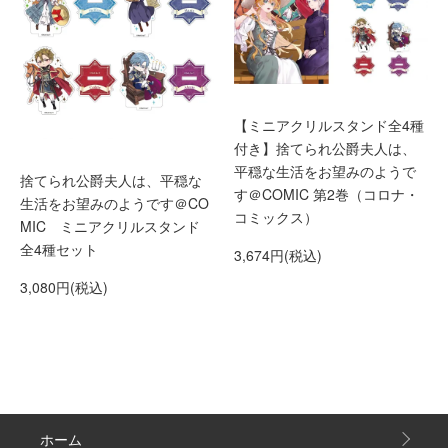
【ミニアクリルスタンド全4種
付き】捨てられ公爵夫人は、
平穏な生活をお望みのようで
捨てられ公爵夫人は、平穏な
す＠COMIC 第2巻（コロナ・
生活をお望みのようです＠CO
コミックス）
MIC ミニアクリルスタンド
全4種セット
3,674円(税込)
3,080円(税込)
ホーム