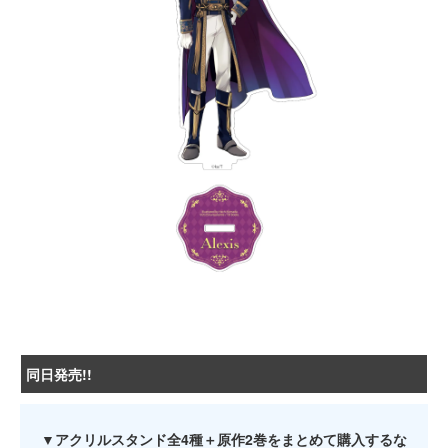
同日発売!!
▼アクリルスタンド全4種＋原作2巻をまとめて購入するな