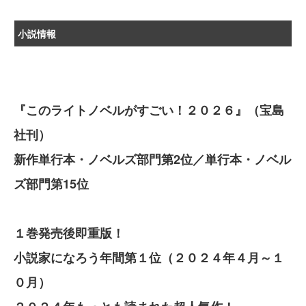
小説情報
『このライトノベルがすごい！２０２６』（宝島
社刊）
新作単行本・ノベルズ部門第2位／単行本・ノベル
ズ部門第15位
１巻発売後即重版！
小説家になろう年間第１位（２０２４年４月～１
０月）