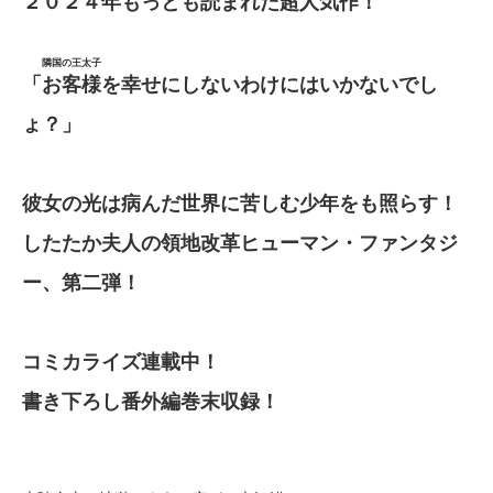
２０２４年もっとも読まれた超人気作！
隣国の王太子
「
お客様
を幸せにしないわけにはいかないでし
ょ？」
彼女の光は病んだ世界に苦しむ少年をも照らす！
したたか夫人の領地改革ヒューマン・ファンタジ
ー、第二弾！
コミカライズ連載中！
書き下ろし番外編巻末収録！