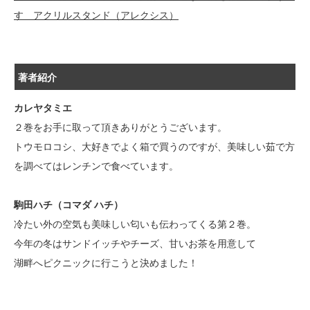
す アクリルスタンド（アレクシス）
著者紹介
カレヤタミエ
２巻をお手に取って頂きありがとうございます。
トウモロコシ、大好きでよく箱で買うのですが、美味しい茹で方
を調べてはレンチンで食べています。
駒田ハチ（コマダ ハチ）
冷たい外の空気も美味しい匂いも伝わってくる第２巻。
今年の冬はサンドイッチやチーズ、甘いお茶を用意して
湖畔へピクニックに行こうと決めました！