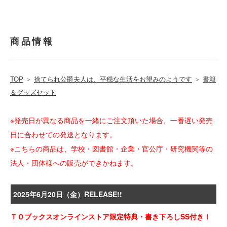
商品情報
TOP
＞
捨てられ公爵夫人は、平穏な生活をお望みのようです
＞
書籍
＆グッズセット
※発売日が異なる商品を一緒にご注文頂いた場合、一番遅い発売
日に合わせての発送となります。
※こちらの商品は、学校・図書館・企業・官公庁・研究機関等の
法人・団体様への販売ができかねます。
2025年6月20日（金）RELEASE!!
ＴＯブックスオンラインストア限定特典・書き下ろしSS付き！