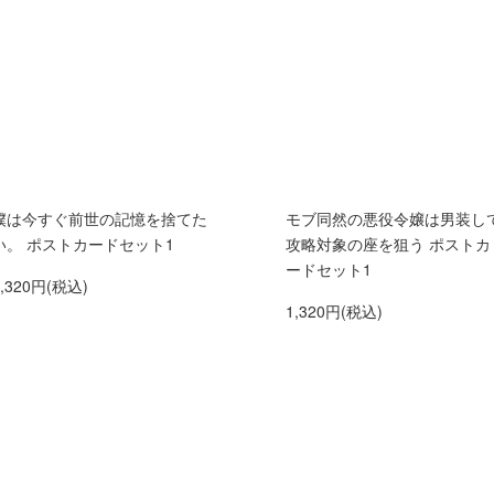
僕は今すぐ前世の記憶を捨てた
モブ同然の悪役令嬢は男装し
い。 ポストカードセット1
攻略対象の座を狙う ポストカ
ードセット1
1,320円(税込)
1,320円(税込)