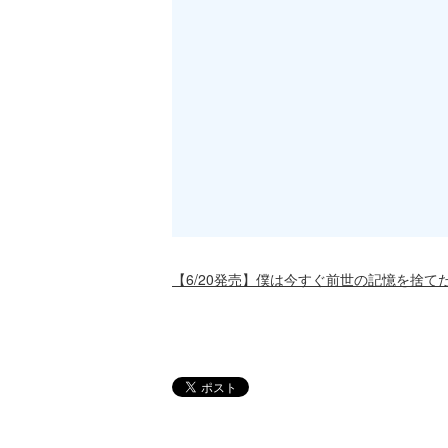
【6/20発売】僕は今すぐ前世の記憶を捨