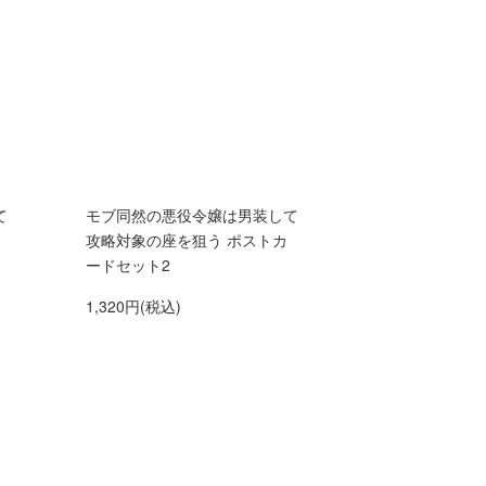
て
モブ同然の悪役令嬢は男装して
攻略対象の座を狙う ポストカ
ードセット2
1,320円(税込)