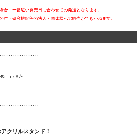
た場合、一番遅い発売日に合わせての発送となります。
官公庁・研究機関等の法人・団体様への販売ができかねます。
H40mm（台座）
のアクリルスタンド！