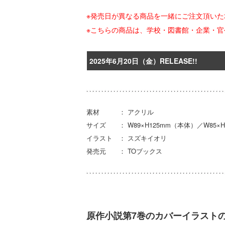
※発売日が異なる商品を一緒にご注文頂い
※こちらの商品は、学校・図書館・企業・
2025年6月20日（金）RELEASE!!
素材 ： アクリル
サイズ ： W89×H125mm（本体）／W85×
イラスト ： スズキイオリ
発売元 ： TOブックス
原作小説第7巻のカバーイラスト