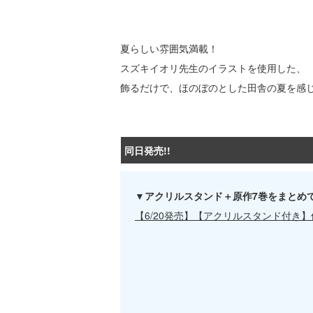
夏らしい雰囲気満載！
スズキイオリ先生のイラストを使用した、
飾るだけで、ほのぼのとした田舎の夏を感
同日発売!!
▼アクリルスタンド＋原作7巻をまとめ
【6/20発売】【アクリルスタンド付き