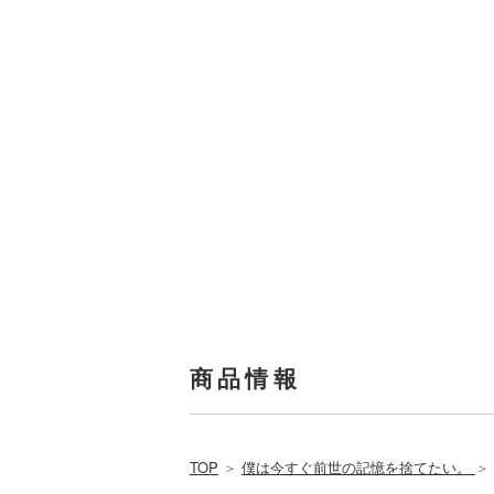
商品情報
TOP
＞
僕は今すぐ前世の記憶を捨てたい。
＞