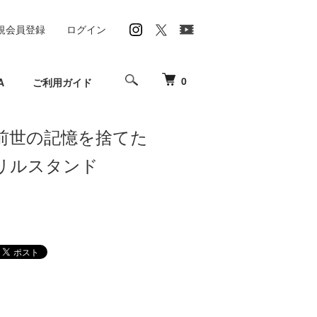
規会員登録
ログイン
0
A
ご利用ガイド
前世の記憶を捨てた
リルスタンド