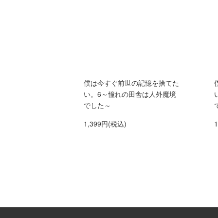
僕は今すぐ前世の記憶を捨てた
い。6～憧れの田舎は人外魔境
でした～
1,399円(税込)