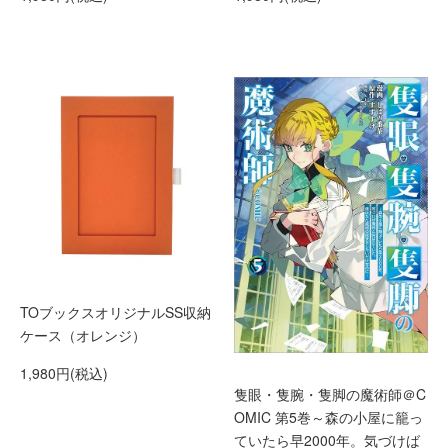
TOブックスオリジナルSS収納
ケース（オレンジ）
1,980円(税込)
隻眼・隻腕・隻脚の魔術師＠C
OMIC 第5巻～森の小屋に籠っ
ていたら早2000年。気づけば