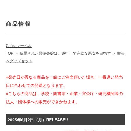
商品情報
Celicaレーベル
TOP
＞
断罪された悪役令嬢は、逆行して完璧な悪女を目指す
＞
書籍
＆グッズセット
※発売日が異なる商品を一緒にご注文頂いた場合、一番遅い発売
日に合わせての発送となります。
※こちらの商品は、学校・図書館・企業・官公庁・研究機関等の
法人・団体様への販売ができかねます。
2025年6月2日（月）RELEASE!!