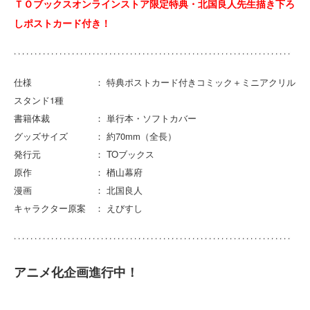
ＴＯブックスオンラインストア限定特典・北国良人先生描き下ろ
しポストカード付き！
仕様 ： 特典ポストカード付きコミック＋ミニアクリル
スタンド1種
書籍体裁 ： 単行本・ソフトカバー
グッズサイズ ： 約70mm（全長）
発行元 ： TOブックス
原作 ： 楢山幕府
漫画 ： 北国良人
キャラクター原案 ： えびすし
アニメ化企画進行中！