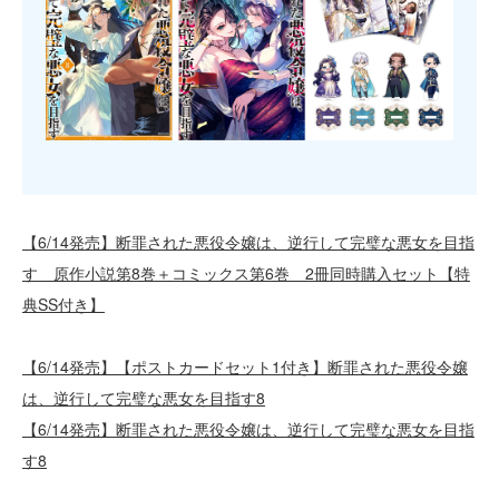
【6/14発売】断罪された悪役令嬢は、逆行して完璧な悪女を目指
す 原作小説第8巻＋コミックス第6巻 2冊同時購入セット【特
典SS付き】
【6/14発売】【ポストカードセット1付き】断罪された悪役令嬢
は、逆行して完璧な悪女を目指す8
【6/14発売】断罪された悪役令嬢は、逆行して完璧な悪女を目指
す8