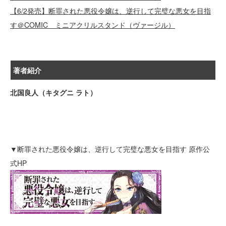
【6/2発売】断罪された悪役令嬢は、逆行して完璧な悪女を目指
す＠COMIC ミニアクリルスタンド（ヴァージル）
著者紹介
北国良人（キタグニ ラト）
▼断罪された悪役令嬢は、逆行して完璧な悪女を目指す 原作公
式HP