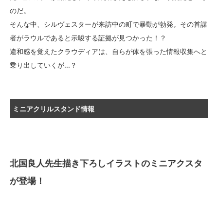
のだ。
そんな中、シルヴェスターが来訪中の町で暴動が勃発。その首謀
者がラウルであると示唆する証拠が見つかった！？
違和感を覚えたクラウディアは、自らが体を張った情報収集へと
乗り出していくが...？
ミニアクリルスタンド情報
北国良人先生描き下ろしイラストのミニアクスタ
が登場！