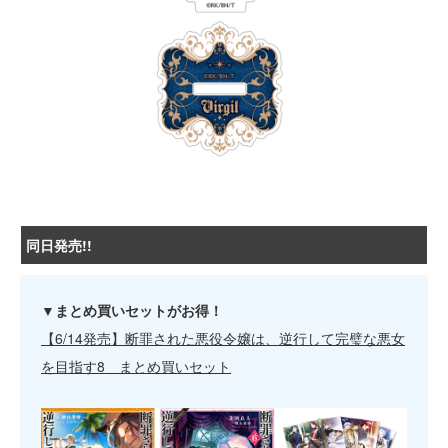
同日発売!!
▼まとめ買いセットがお得！
【6/14発売】断罪された悪役令嬢は、逆行して完璧な悪女
を目指す8 まとめ買いセット