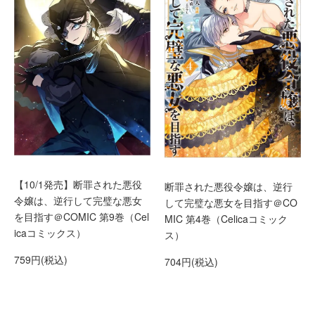
【10/1発売】断罪された悪役
断罪された悪役令嬢は、逆行
令嬢は、逆行して完璧な悪女
して完璧な悪女を目指す＠CO
を目指す＠COMIC 第9巻（Cel
MIC 第4巻（Celicaコミック
icaコミックス）
ス）
759円(税込)
704円(税込)