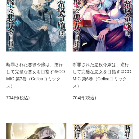
断罪された悪役令嬢は、逆行
断罪された悪役令嬢は、逆行
して完璧な悪女を目指す＠CO
して完璧な悪女を目指す＠CO
MIC 第7巻（Celicaコミック
MIC 第6巻（Celicaコミック
ス）
ス）
704円(税込)
704円(税込)