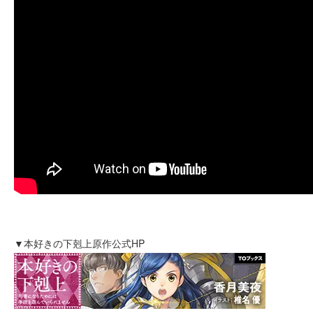
▼本好きの下剋上原作公式HP