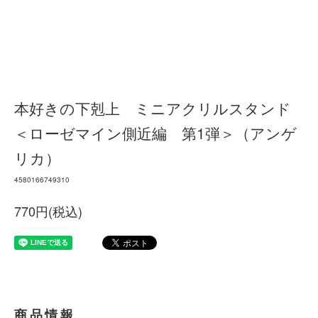
本好きの下剋上 ミニアクリルスタンド
＜ローゼマイン側近編 第1弾＞（アンゲ
リカ）
4580166749310
770円(税込)
商品情報