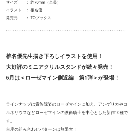
サイズ ： 約70mm（全長）
イラスト ： 椎名優
発売元 ： TOブックス
椎名優先生描き下ろしイラストを使用！
大好評のミニアクリルスタンドが続々発売！
5月は＜ローゼマイン側近編 第1弾＞が登場！
ラインナップは貴族院姿のローゼマインに加え、アンゲリカやコ
ルネリウスなどローゼマインの護衛騎士を中心とした新作10種で
す。
台座の組み合わせパターンは無限大！