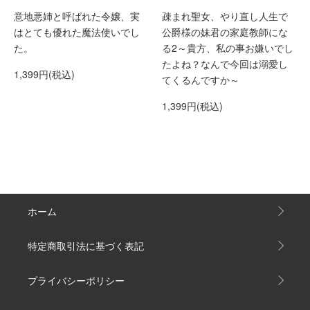
疎まれ聖女、やり直し人生で
意地悪姉と呼ばれた令嬢、実
公爵様の妹君の家庭教師にな
はとても優れた魔法使いでし
る2～貴方、私の事お嫌いでし
た。
たよね？なんで今回は溺愛し
1,399円(税込)
てくるんですか～
1,399円(税込)
ホーム
特定商取引法に基づく表記
プライバシーポリシー