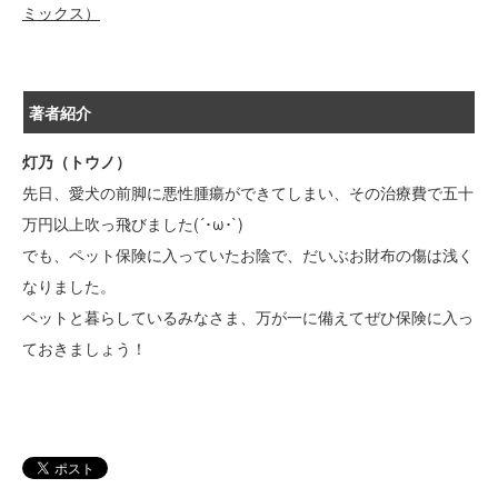
ミックス）
著者紹介
灯乃（トウノ）
先日、愛犬の前脚に悪性腫瘍ができてしまい、その治療費で五十
万円以上吹っ飛びました(´･ω･`)
でも、ペット保険に入っていたお陰で、だいぶお財布の傷は浅く
なりました。
ペットと暮らしているみなさま、万が一に備えてぜひ保険に入っ
ておきましょう！