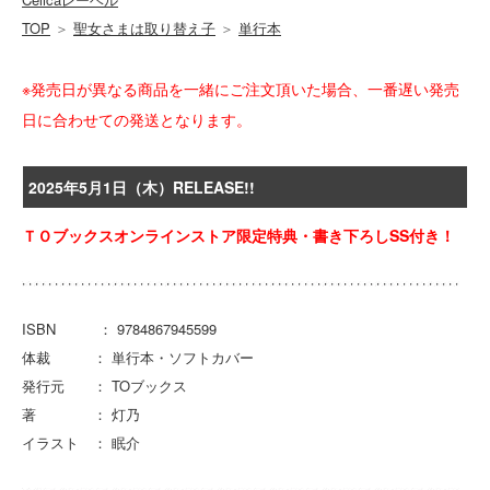
TOP
＞
聖女さまは取り替え子
＞
単行本
※発売日が異なる商品を一緒にご注文頂いた場合、一番遅い発売
日に合わせての発送となります。
2025年5月1日（木）RELEASE!!
ＴＯブックスオンラインストア限定特典・書き下ろしSS付き！
ISBN ： 9784867945599
体裁 ： 単行本・ソフトカバー
発行元 ： TOブックス
著 ： 灯乃
イラスト ： 眠介