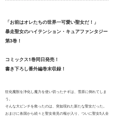
「お前はオレたちの世界一可愛い聖女だ！」
暴走聖女のハイテンション・キュアファンタジー
第3巻！
コミックス1巻同日発売！
書き下ろし番外編巻末収録！
狂化魔獣を浄化し魔力を使い切ったナギは、雪原に倒れてしま
う。
そんな大ピンチを救ったのは、突如現れた新たな聖女だった。
おまけに各国から続々と聖女発見の報が入り、ついに聖女5人全