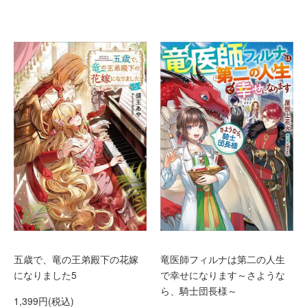
五歳で、竜の王弟殿下の花嫁
竜医師フィルナは第二の人生
になりました5
で幸せになります～さような
ら、騎士団長様～
1,399円(税込)