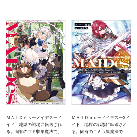
ＭＡＩＤｅｓーメイデスーメ
ＭＡＩＤｅｓーメイデスー2メ
イド、地獄の戦場に転送され
イド、地獄の戦場に転送され
る。固有のゴミ収集魔法で、
る。固有のゴミ収集魔法で、