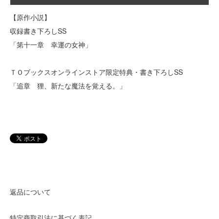
【原作小説】
収録書き下ろしSS
「第十一章 幸運の女神」
ＴＯブックスオンラインストア限定特典・書き下ろしSS
「追章 狸、新たな魔法を覚える。」
返品について
特定商取引法に基づく表記