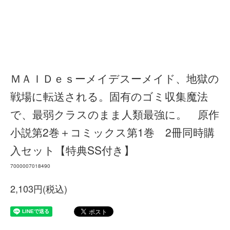
ＭＡＩＤｅｓーメイデスーメイド、地獄の
戦場に転送される。固有のゴミ収集魔法
で、最弱クラスのまま人類最強に。 原作
小説第2巻＋コミックス第1巻 2冊同時購
入セット【特典SS付き】
7000007018490
2,103円(税込)