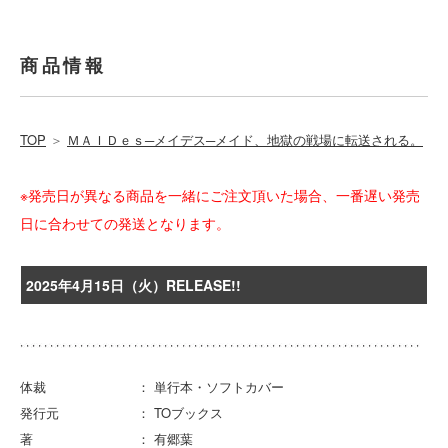
商品情報
TOP
＞
ＭＡＩＤｅｓ─メイデス─メイド、地獄の戦場に転送される。
※発売日が異なる商品を一緒にご注文頂いた場合、一番遅い発売
日に合わせての発送となります。
2025年4月15日（火）RELEASE!!
体裁 ： 単行本・ソフトカバー
発行元 ： TOブックス
著 ： 有郷葉