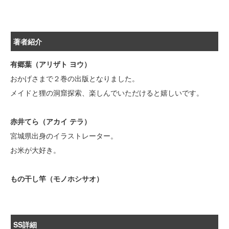
著者紹介
有郷葉（アリザト ヨウ）
おかげさまで２巻の出版となりました。
メイドと狸の洞窟探索、楽しんでいただけると嬉しいです。
赤井てら（アカイ テラ）
宮城県出身のイラストレーター。
お米が大好き。
もの干し竿（モノホシサオ）
SS詳細