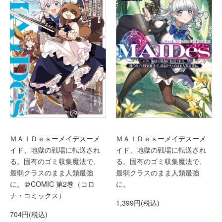
ＭＡＩＤｅｓーメイデスーメ
ＭＡＩＤｅｓーメイデスーメ
イド、地獄の戦場に転送され
イド、地獄の戦場に転送され
る。固有のゴミ収集魔法で、
る。固有のゴミ収集魔法で、
最弱クラスのまま人類最強
最弱クラスのまま人類最強
に。＠COMIC 第2巻（コロ
に。
ナ・コミックス）
1,399円(税込)
704円(税込)