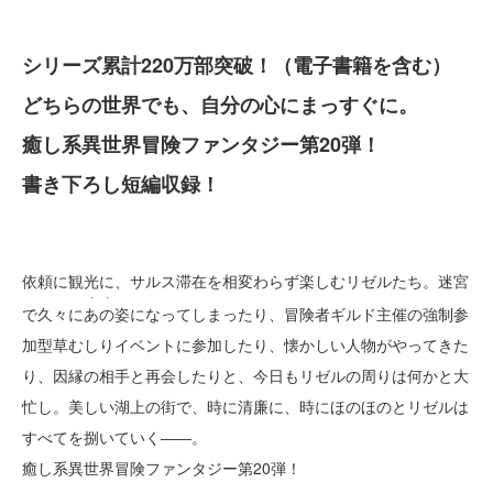
シリーズ累計220万部突破！（電子書籍を含む）
どちらの世界でも、自分の心にまっすぐに。
癒し系異世界冒険ファンタジー第20弾！
書き下ろし短編収録！
依頼に観光に、サルス滞在を相変わらず楽しむリゼルたち。迷宮
・・
で久々に
あの
姿になってしまったり、冒険者ギルド主催の強制参
加型草むしりイベントに参加したり、懐かしい人物がやってきた
り、因縁の相手と再会したりと、今日もリゼルの周りは何かと大
忙し。美しい湖上の街で、時に清廉に、時にほのほのとリゼルは
すべてを捌いていく――。
癒し系異世界冒険ファンタジー第20弾！