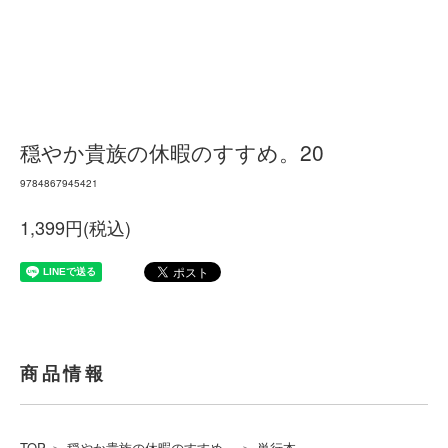
穏やか貴族の休暇のすすめ。20
9784867945421
1,399円(税込)
商品情報
TOP
＞
穏やか貴族の休暇のすすめ。
＞
単行本