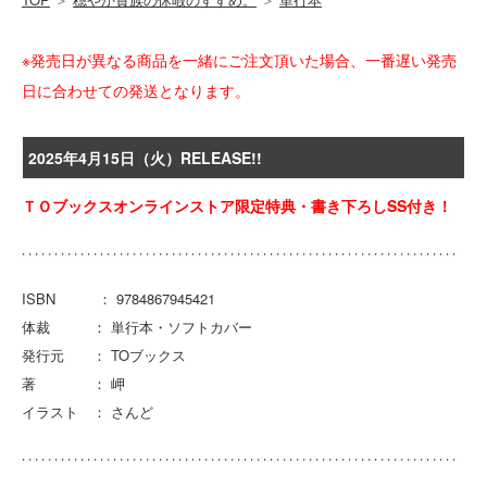
※発売日が異なる商品を一緒にご注文頂いた場合、一番遅い発売
日に合わせての発送となります。
2025年4月15日（火）RELEASE!!
ＴＯブックスオンラインストア限定特典・書き下ろしSS付き！
ISBN ： 9784867945421
体裁 ： 単行本・ソフトカバー
発行元 ： TOブックス
著 ： 岬
イラスト ： さんど