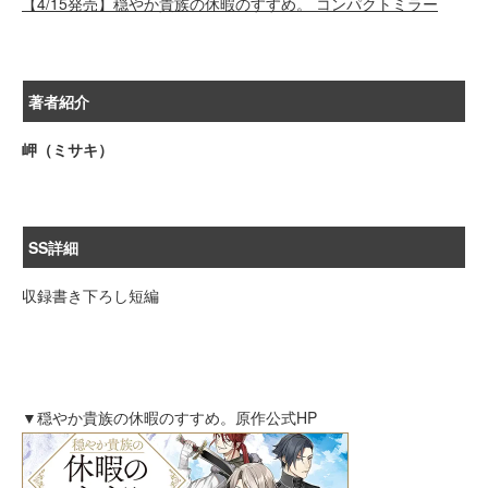
【4/15発売】穏やか貴族の休暇のすすめ。 コンパクトミラー
著者紹介
岬（ミサキ）
SS詳細
収録書き下ろし短編
▼穏やか貴族の休暇のすすめ。原作公式HP