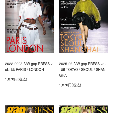
2022-2023 A/W gap PRESS v
2025-26 A/W gap PRESS vol.
ol.166 PARIS / LONDON
185 TOKYO / SEOUL / SHAN
GHAI
1,870円(税込)
1,870円(税込)