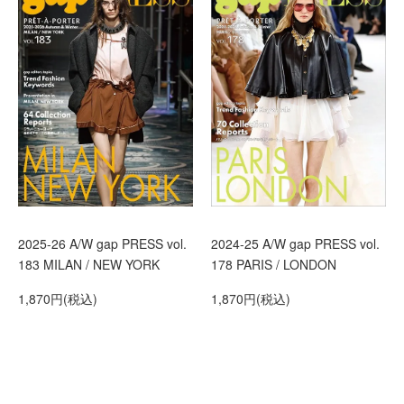
2025-26 A/W gap PRESS vol.
2024-25 A/W gap PRESS vol.
183 MILAN / NEW YORK
178 PARIS / LONDON
1,870円(税込)
1,870円(税込)