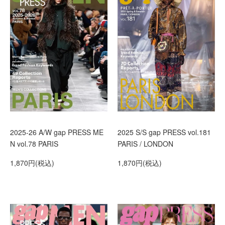
2025-26 A/W gap PRESS ME
2025 S/S gap PRESS vol.181
N vol.78 PARIS
PARIS / LONDON
1,870円(税込)
1,870円(税込)