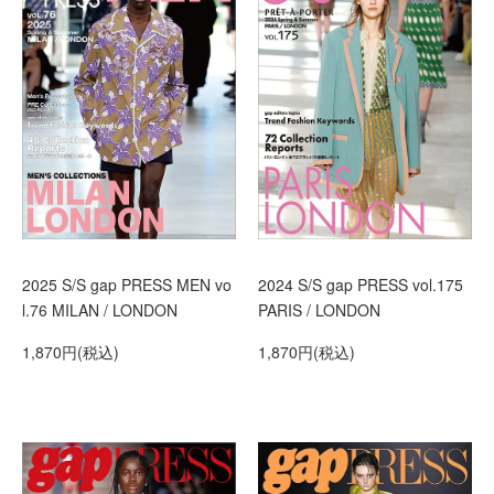
2025 S/S gap PRESS MEN vo
2024 S/S gap PRESS vol.175
l.76 MILAN / LONDON
PARIS / LONDON
1,870円(税込)
1,870円(税込)