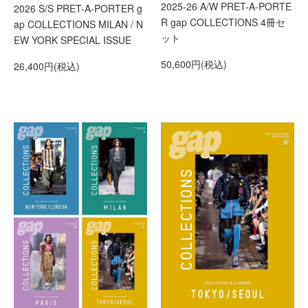
2025-26 A/W PRET-A-PORTE
2026 S/S PRET-A-PORTER g
R gap COLLECTIONS 4冊セ
ap COLLECTIONS MILAN / N
ット
EW YORK SPECIAL ISSUE
50,600円(税込)
26,400円(税込)