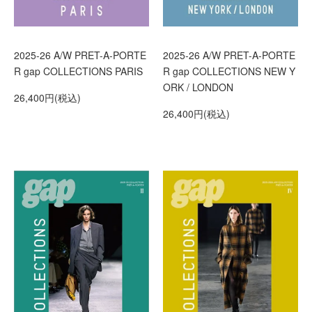
2025-26 A/W PRET-A-PORTE
2025-26 A/W PRET-A-PORTE
R gap COLLECTIONS NEW Y
R gap COLLECTIONS PARIS
ORK / LONDON
26,400円(税込)
26,400円(税込)