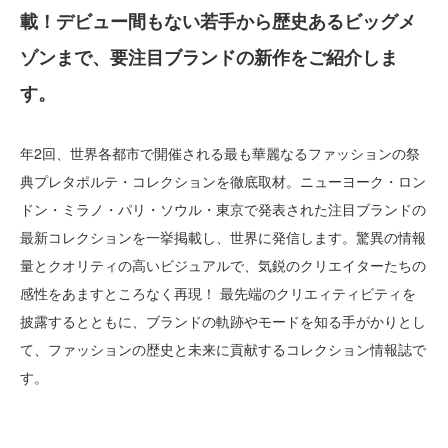
載！デビュー間もない若手から歴史あるビッグメ
ゾンまで、要注目ブランドの新作をご紹介しま
す。
年2回、世界各都市で開催される最も華麗なるファッションの祭
典プレタポルテ・コレクションを徹底取材。ニューヨーク・ロン
ドン・ミラノ・パリ・ソウル・東京で発表された注目ブランドの
最新コレクションを一挙掲載し、世界に発信します。驚異の情報
量とクオリティの高いビジュアルで、気鋭のクリエイターたちの
感性をあますところなく再現！ 最先端のクリエィティビティを
披露するとともに、ブランドの軌跡やモードを知る手がかりとし
て、ファッションの歴史と未来に貢献するコレクション情報誌で
す。