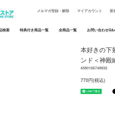
メルマガ登録・解除
マイアカウント
新
品検索
特典付き商品一覧
全商品一覧
お問い合わせQ&
本好きの下
ンド＜神殿
4580166748832
770円(税込)