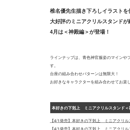
椎名優先生描き下ろしイラストを
大好評のミニアクリルスタンドが
4月は＜神殿編＞が登場！
ラインナップは、青色神官服姿のマインや
す。
台座の組み合わせパターンは無限大！
お好きなキャラクターを組み合わせてお楽
本好きの下剋上 ミニアクリルスタンド＜
【4/1発売】本好きの下剋上 ミニアクリル
【4/1発売】本好きの下剋上 ミニアクリ