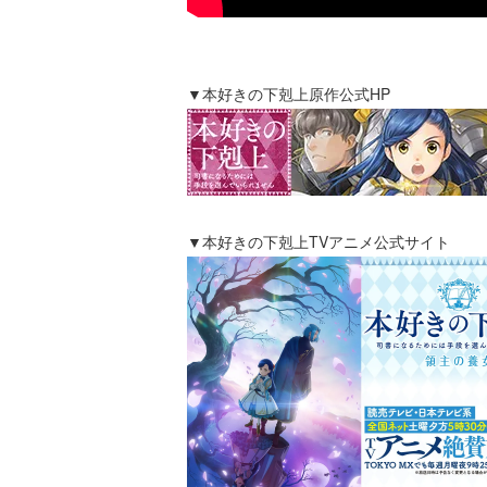
▼本好きの下剋上原作公式HP
▼本好きの下剋上TVアニメ公式サイト