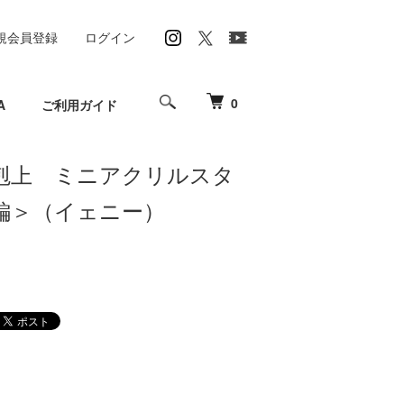
規会員登録
ログイン
0
A
ご利用ガイド
剋上 ミニアクリルスタ
編＞（イェニー）