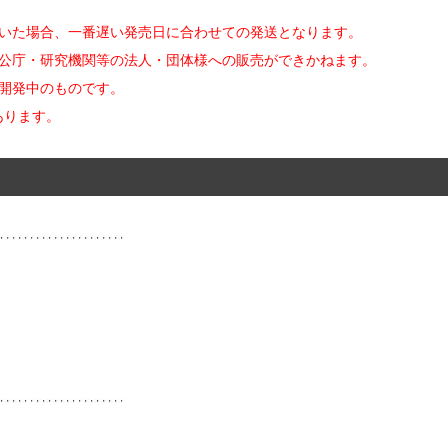
だいた場合、一番遅い発売日に合わせての発送となります。
官公庁・研究機関等の法人・団体様への販売ができかねます。
開発中のものです。
あります。