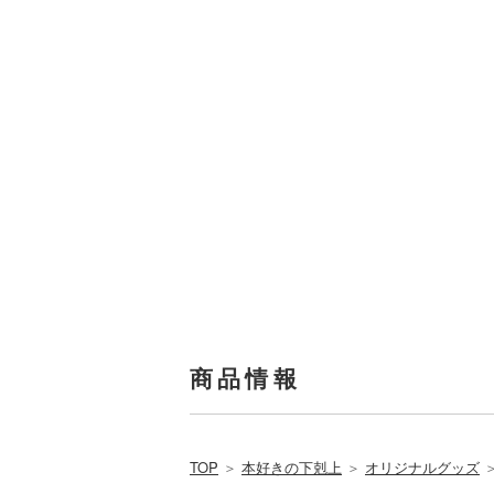
商品情報
TOP
＞
本好きの下剋上
＞
オリジナルグッズ