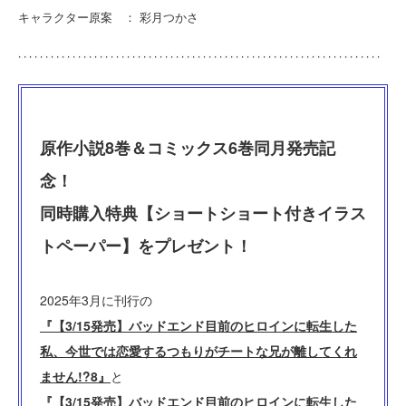
キャラクター原案 ： 彩月つかさ
原作小説8巻＆コミックス6巻同月発売記
念！
同時購入特典【ショートショート付きイラス
トペーパー】をプレゼント！
2025年3月に刊行の
『【3/15発売】バッドエンド目前のヒロインに転生した
私、今世では恋愛するつもりがチートな兄が離してくれ
ません!?8』
と
『【3/15発売】バッドエンド目前のヒロインに転生した