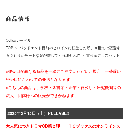
商品情報
Celicaレーベル
TOP
＞
バッドエンド目前のヒロインに転生した私、今世では恋愛す
るつもりがチートな兄が離してくれません!?
＞
書籍＆グッズセット
※発売日が異なる商品を一緒にご注文いただいた場合、一番遅い
発売日に合わせての発送となります。
※こちらの商品は、学校・図書館・企業・官公庁・研究機関等の
法人・団体様への販売ができかねます。
2025年3月15日（土）RELEASE!!
大人気につきドラマCD第２弾！ ＴＯブックスのオンラインス