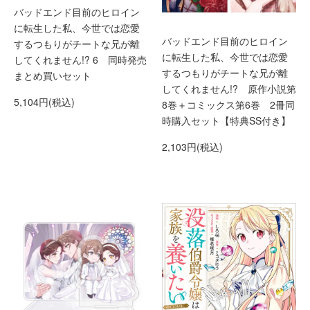
バッドエンド目前のヒロイン
に転生した私、今世では恋愛
バッドエンド目前のヒロイン
するつもりがチートな兄が離
に転生した私、今世では恋愛
してくれません!? 6 同時発売
するつもりがチートな兄が離
まとめ買いセット
してくれません!? 原作小説第
5,104円(税込)
8巻＋コミックス第6巻 2冊同
時購入セット【特典SS付き】
2,103円(税込)