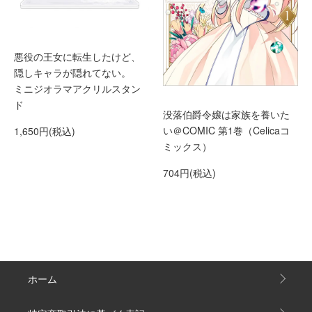
悪役の王女に転生したけど、
隠しキャラが隠れてない。
ミニジオラマアクリルスタン
ド
没落伯爵令嬢は家族を養いた
い＠COMIC 第1巻（Celicaコ
1,650円(税込)
ミックス）
704円(税込)
ホーム