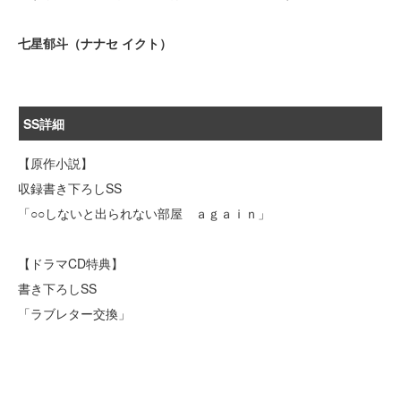
七星郁斗（ナナセ イクト）
SS詳細
【原作小説】
収録書き下ろしSS
「○○しないと出られない部屋 ａｇａｉｎ」
【ドラマCD特典】
書き下ろしSS
「ラブレター交換」