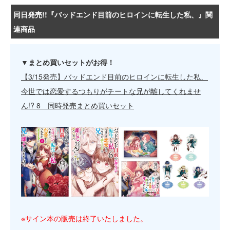
同日発売!!『バッドエンド目前のヒロインに転生した私、』関
連商品
▼まとめ買いセットがお得！
【3/15発売】バッドエンド目前のヒロインに転生した私、
今世では恋愛するつもりがチートな兄が離してくれませ
ん!? 8 同時発売まとめ買いセット
※サイン本の販売は終了いたしました。