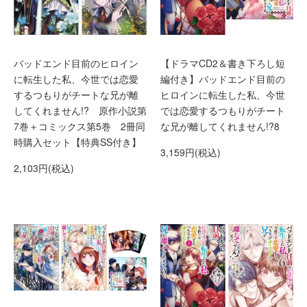
バッドエンド目前のヒロイン
【ドラマCD2＆書き下ろし短
に転生した私、今世では恋愛
編付き】バッドエンド目前の
するつもりがチートな兄が離
ヒロインに転生した私、今世
してくれません!? 原作小説第
では恋愛するつもりがチート
7巻＋コミックス第5巻 2冊同
な兄が離してくれません!?8
時購入セット【特典SS付き】
3,159円(税込)
2,103円(税込)