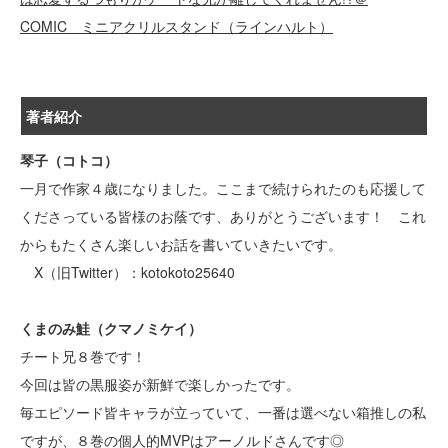
COMIC ミニアクリルスタンド（ラインハルト）
著者紹介
琴子（コトコ）
一月で作家４歳になりました。ここまで続けられたのも応援して
くださっている皆様のお蔭です、ありがとうございます！ これ
からもたくさん楽しいお話を書いていきたいです。
X（旧Twitter）：kotokoto25640
くまのみ鮭（クマノミケイ）
チート兄８巻です！
今回は皆の黒服姿が新鮮で楽しかったです。
毎エピソード皆キャラが立っていて、一番は選べない箱推しの私
ですが、８巻の個人的MVPはアーノルドさんです◎