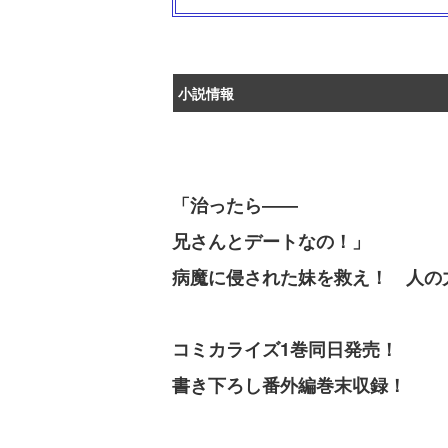
小説情報
「治ったら――
兄さんとデートなの！」
病魔に侵された妹を救え！ 人の
コミカライズ1巻同日発売！
書き下ろし番外編巻末収録！