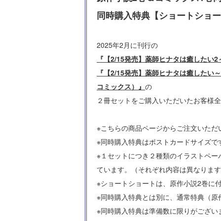
同時購入特典【ショートショー
2025年2月に刊行の
『【2/15発売】薬師ヒナタは癒した
『【2/15発売】薬師ヒナタは癒したい
コミックス）』
の
２冊セットをご購入いただいたお客様全
※こちらの商品ページからご注文いただ
※同時購入特典はポストカードサイズで
※１セットにつき２種類のイラストペー
ています。（それぞれ内容は異なります
※ショートショートは、原作小説2巻に
※同時購入特典とは別に、通常特典（原
※同時購入特典は準備数に限りがござい