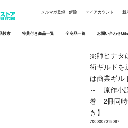
メルマガ登録・解除
マイアカウント
新
品検索
特典付き商品一覧
全商品一覧
お問い合わせQ&
薬師ヒナタ
術ギルドを
は商業ギル
～ 原作小
巻 2冊同
き】
7000007018087