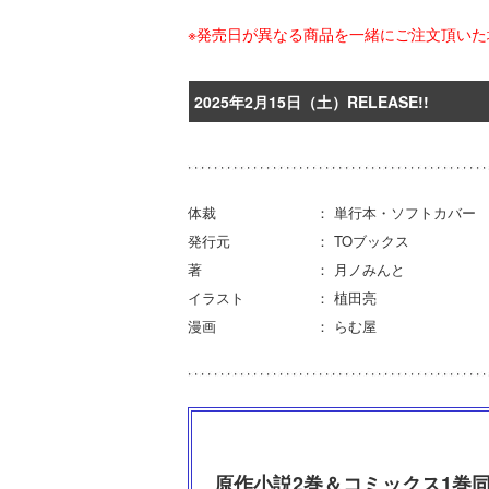
※発売日が異なる商品を一緒にご注文頂い
2025年2月15日（土）RELEASE!!
体裁 ： 単行本・ソフトカバー
発行元 ： TOブックス
著 ： 月ノみんと
イラスト ： 植田亮
漫画 ： らむ屋
原作小説2巻＆コミックス1巻