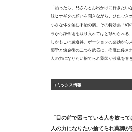
「治ったら、兄さんとお出かけに行きたい
妹ヒナギクの願いを聞きながら、ひたむき
小さな体を蝕む不治の病。その特効薬「幻
ラから錬金術を取り入れてはと勧められる
しかもこの魔道具、ポーションの薬効から
薬学と錬金術の二つを武器に、病魔に侵さ
人の力になりたい捨てられ薬師が波乱を巻
コミックス情報
「目の前で困っている人を放って
人の力になりたい捨てられ薬師が