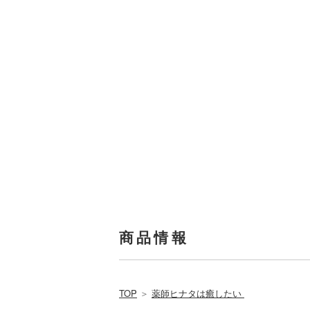
商品情報
TOP
＞
薬師ヒナタは癒したい