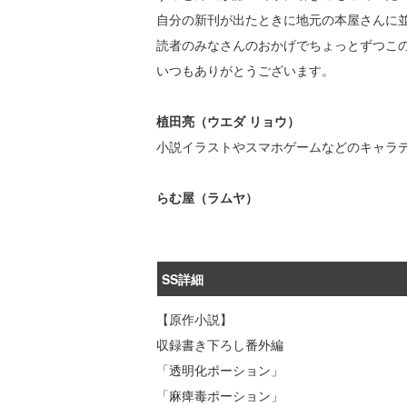
自分の新刊が出たときに地元の本屋さんに
読者のみなさんのおかげでちょっとずつこ
いつもありがとうございます。
植田亮（ウエダ リョウ）
小説イラストやスマホゲームなどのキャラ
らむ屋（ラムヤ）
SS詳細
【原作小説】
収録書き下ろし番外編
「透明化ポーション」
「麻痺毒ポーション」