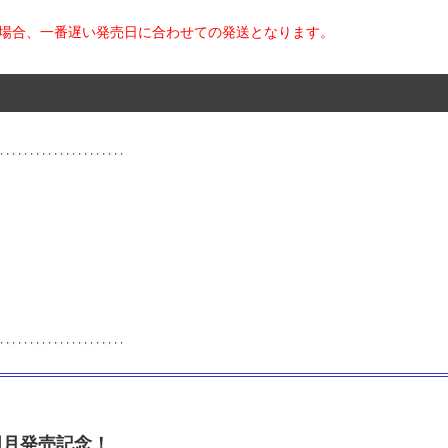
た場合、一番遅い発売日に合わせての発送となります。
同月発売記念！