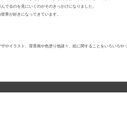
並んでるのを見にいくのがそのきっかけになりました。
の世界が好きになってきています。
デザやイラスト、背景画や色塗り他諸々、絵に関することをいろいろや