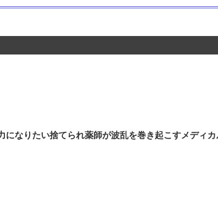
力になりたい捨てられ薬師が波乱を巻き起こすメディカ