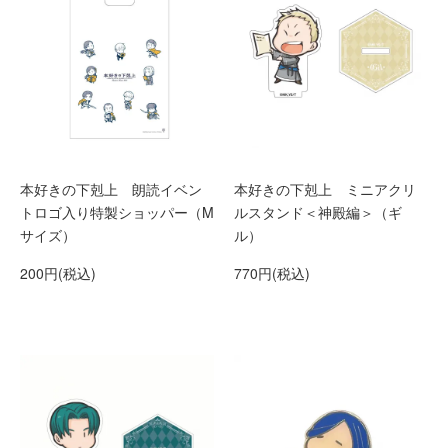
本好きの下剋上 朗読イベン
本好きの下剋上 ミニアクリ
トロゴ入り特製ショッパー（M
ルスタンド＜神殿編＞（ギ
サイズ）
ル）
200円(税込)
770円(税込)