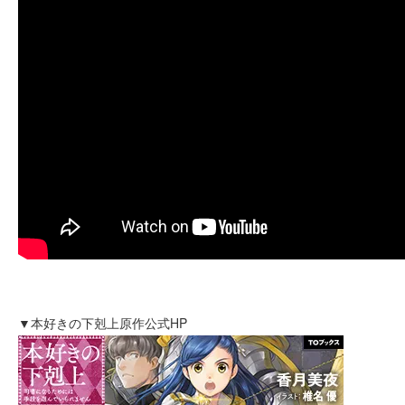
▼本好きの下剋上原作公式HP