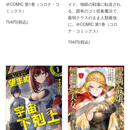
＠COMIC 第1巻（コロナ・コ
イド、地獄の戦場に転送され
ミックス）
る。固有のゴミ収集魔法で、
最弱クラスのまま人類最強
704円(税込)
に。＠COMIC 第1巻（コロ
ナ・コミックス）
704円(税込)