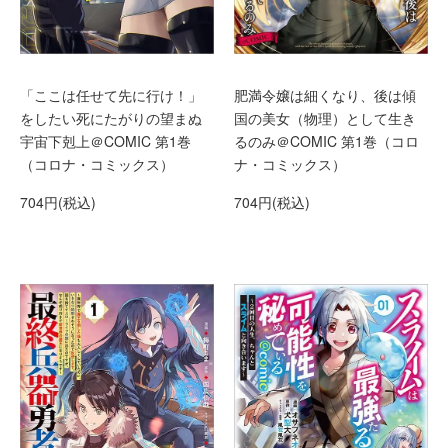
「ここは任せて先に行け！」
肥満令嬢は細くなり、後は傾
をしたい死にたがりの望まぬ
国の美女（物理）として生き
宇宙下剋上＠COMIC 第1巻
るのみ＠COMIC 第1巻（コロ
（コロナ・コミックス）
ナ・コミックス）
704円(税込)
704円(税込)