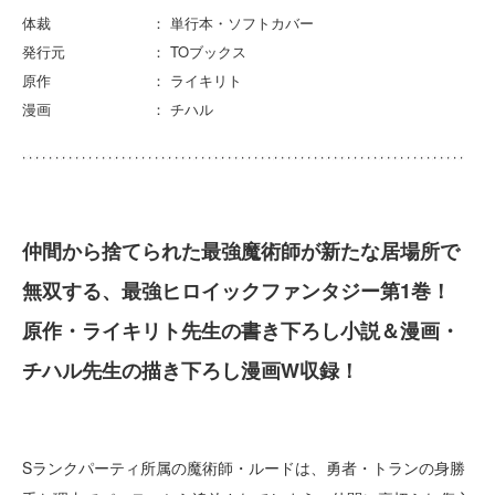
体裁 ： 単行本・ソフトカバー
発行元 ： TOブックス
原作 ： ライキリト
漫画 ： チハル
仲間から捨てられた最強魔術師が新たな居場所で
無双する、最強ヒロイックファンタジー第1巻！
原作・ライキリト先生の書き下ろし小説＆漫画・
チハル先生の描き下ろし漫画W収録！
Sランクパーティ所属の魔術師・ルードは、勇者・トランの身勝