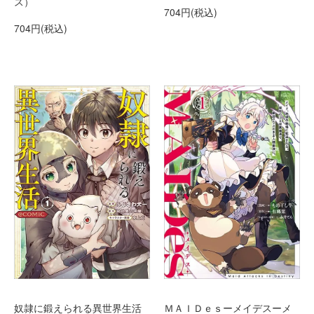
ス）
704円(税込)
704円(税込)
奴隷に鍛えられる異世界生活
ＭＡＩＤｅｓーメイデスーメ