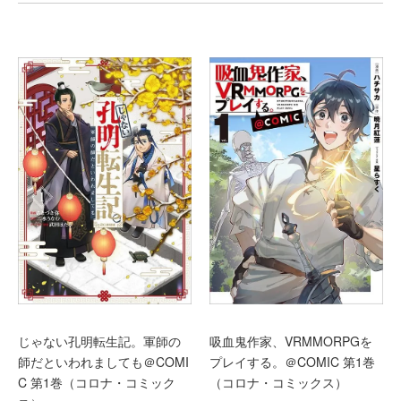
じゃない孔明転生記。軍師の
吸血鬼作家、VRMMORPGを
師だといわれましても＠COMI
プレイする。＠COMIC 第1巻
C 第1巻（コロナ・コミック
（コロナ・コミックス）