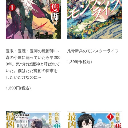
凡骨新兵のモンスターライフ
隻眼・隻腕・隻脚の魔術師1～
森の小屋に籠っていたら早200
1,399円(税込)
0年。気づけば魔神と呼ばれて
いた。僕はただ魔術の探求を
したいだけなのに～
1,399円(税込)