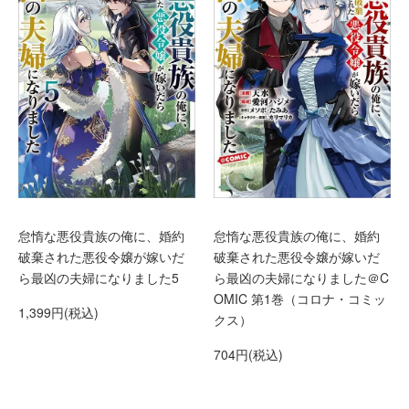
怠惰な悪役貴族の俺に、婚約
怠惰な悪役貴族の俺に、婚約
破棄された悪役令嬢が嫁いだ
破棄された悪役令嬢が嫁いだ
ら最凶の夫婦になりました5
ら最凶の夫婦になりました＠C
OMIC 第1巻（コロナ・コミッ
1,399円(税込)
クス）
704円(税込)