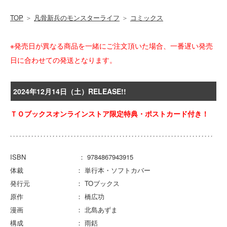
TOP
＞
凡骨新兵のモンスターライフ
＞
コミックス
※発売日が異なる商品を一緒にご注文頂いた場合、一番遅い発売
日に合わせての発送となります。
2024年12月14日（土）RELEASE!!
ＴＯブックスオンラインストア限定特典・ポストカード付き！
ISBN ： 9784867943915
体裁 ： 単行本・ソフトカバー
発行元 ： TOブックス
原作 ： 橋広功
漫画 ： 北島あずま
構成 ： 雨銛