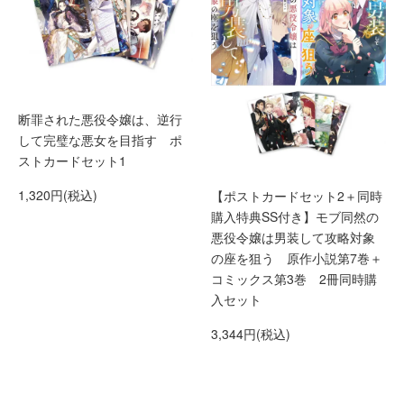
断罪された悪役令嬢は、逆行
して完璧な悪女を目指す ポ
ストカードセット1
1,320円(税込)
【ポストカードセット2＋同時
購入特典SS付き】モブ同然の
悪役令嬢は男装して攻略対象
の座を狙う 原作小説第7巻＋
コミックス第3巻 2冊同時購
入セット
3,344円(税込)