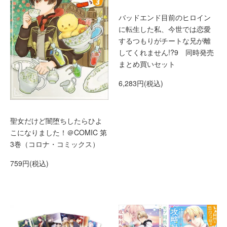
バッドエンド目前のヒロイン
に転生した私、今世では恋愛
するつもりがチートな兄が離
してくれません!?9 同時発売
まとめ買いセット
6,283円(税込)
聖女だけど闇堕ちしたらひよ
こになりました！＠COMIC 第
3巻（コロナ・コミックス）
759円(税込)