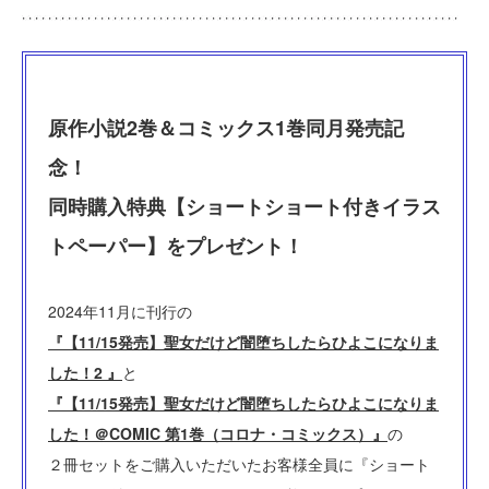
原作小説2巻＆コミックス1巻同月発売記
念！
同時購入特典【ショートショート付きイラス
トペーパー】をプレゼント！
2024年11月に刊行の
『【11/15発売】聖女だけど闇堕ちしたらひよこになりま
した！2 』
と
『【11/15発売】聖女だけど闇堕ちしたらひよこになりま
した！＠COMIC 第1巻（コロナ・コミックス）』
の
２冊セットをご購入いただいたお客様全員に『ショート