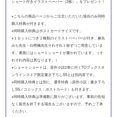
ショート付きイラストペーパー（2枚）』をプレゼント！
※こちらの商品ページからご注文いただいた場合のみ同時
購入特典が付きます。
※同時購入特典はポストカードサイズです。
※１セットにつき２種類のイラストペーパーが付き、麻先
みち先生・白樫楓先生それぞれ１枚ずつご用意していま
す。裏面にはショートショートが書かれています。（そ
れぞれ内容は異なります。）
※ショートショートは、原作小説2巻に付くTOブックスオ
ンラインストア限定書き下ろしSSとは別内容です。
※同時購入特典とは別に、通常特典（原作小説：書き下ろ
しSS／コミックス：ポストカード）も付きます。
※同時購入特典は準備数に限りがございます。事前の告知
なく販売を終了する場合もございますので、予めご了承
ください。