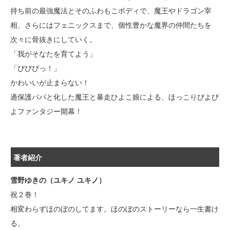
持ち前の最強魔法とそのふわもこボディで、魔王やドラゴン宰
相、さらにはフェニックスまで、個性豊かな魔界の仲間たちを
次々に骨抜きにしていく。
「我がそなたを育てよう」
「ぴぴぴっ！」
かわいいが止まらない！
過保護パパと化した魔王と暴走ひよこ娘による、ほっこりぴよぴ
よファンタジー開幕！
著者紹介
雪野ゆきの（ユキノ ユキノ）
祝２巻！
相変わらずほのぼのしてます。ほのぼのストーリーなら一生書け
る。