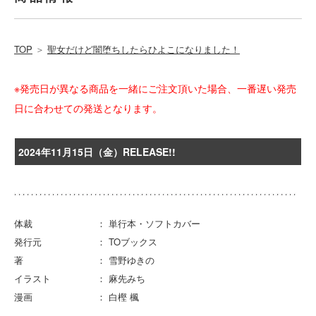
TOP
＞
聖女だけど闇堕ちしたらひよこになりました！
※発売日が異なる商品を一緒にご注文頂いた場合、一番遅い発売
日に合わせての発送となります。
2024年11月15日（金）RELEASE!!
体裁 ： 単行本・ソフトカバー
発行元 ： TOブックス
著 ： 雪野ゆきの
イラスト ： 麻先みち
漫画 ： 白樫 楓