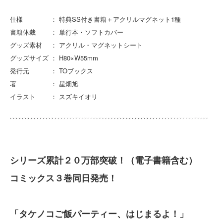
仕様 ： 特典SS付き書籍＋アクリルマグネット1種
書籍体裁 ： 単行本・ソフトカバー
グッズ素材 ： アクリル・マグネットシート
グッズサイズ ： H80×W55mm
発行元 ： TOブックス
著 ： 星畑旭
イラスト ： スズキイオリ
シリーズ累計２０万部突破！（電子書籍含む）
コミックス３巻同日発売！
「タケノコご飯パーティー、はじまるよ！」