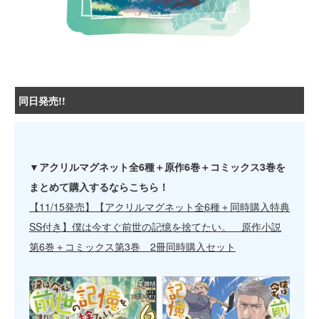
同日発売!!
▼アクリルマグネット全6種＋原作6巻＋コミックス3巻を
まとめて購入するならこちら！
【11/15発売】【アクリルマグネット全6種＋同時購入特典
SS付き】僕は今すぐ前世の記憶を捨てたい。 原作小説
第6巻＋コミックス第3巻 2冊同時購入セット