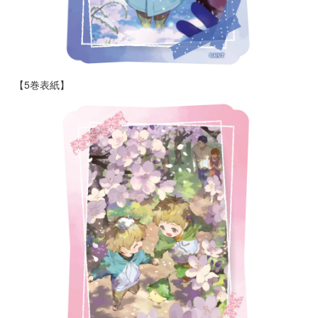
【5巻表紙】