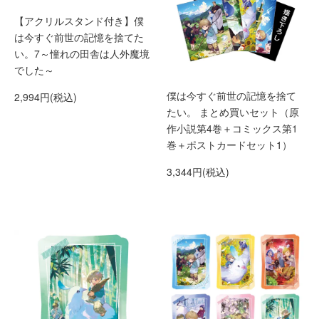
【アクリルスタンド付き】僕
は今すぐ前世の記憶を捨てた
い。7～憧れの田舎は人外魔境
でした～
僕は今すぐ前世の記憶を捨て
2,994円(税込)
たい。 まとめ買いセット（原
作小説第4巻＋コミックス第1
巻＋ポストカードセット1）
3,344円(税込)