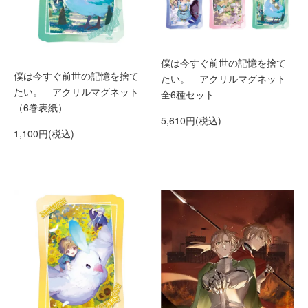
僕は今すぐ前世の記憶を捨て
僕は今すぐ前世の記憶を捨て
たい。 アクリルマグネット
たい。 アクリルマグネット
全6種セット
（6巻表紙）
5,610円(税込)
1,100円(税込)