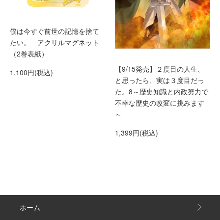
僕は今すぐ前世の記憶を捨て
たい。 アクリルマグネット
（2巻表紙）
【9/15発売】２度目の人生、
1,100円(税込)
と思ったら、実は３度目だっ
た。8～歴史知識と内政努力で
不幸な歴史の改変に挑みます
～
1,399円(税込)
ホーム