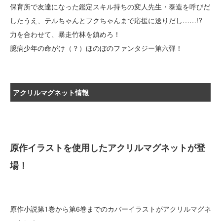
保育所で友達になった鑑定スキル持ちの変人先生・泰造を呼びだ
したうえ、テルちゃんとフクちゃんまで応援に送りだし……!?
力を合わせて、暴走竹林を鎮めろ！
臆病少年の命がけ（？）ほのぼのファンタジー第六弾！
アクリルマグネット情報
原作イラストを使用したアクリルマグネットが登
場！
原作小説第1巻から第6巻までのカバーイラストがアクリルマグネ