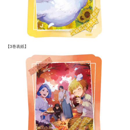
【3巻表紙】