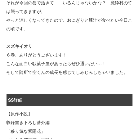
それが今回の巻で活きて……いるんじゃないかな？ 魔砕村の竹
は襲ってきますが。
やっと涼しくなってきたので、おにぎりと豚汁が食べたい今日こ
の頃です。
スズキイオリ
６巻、ありがとうございます！
こんな面白い駄菓子屋があったらぜひ通いたい…！
そして随所で空くんの成長を感じてしみじみしちゃいました。
SS詳細
【原作小説】
収録書き下ろし番外編
「移り気な紫陽花」