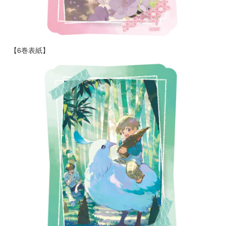
【6巻表紙】