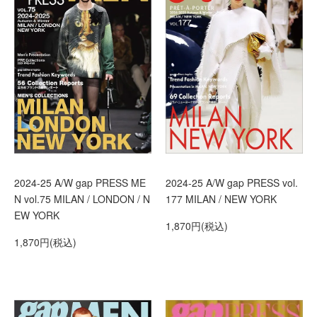
2024-25 A/W gap PRESS ME
2024-25 A/W gap PRESS vol.
N vol.75 MILAN / LONDON / N
177 MILAN / NEW YORK
EW YORK
1,870円(税込)
1,870円(税込)