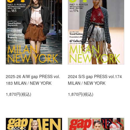
2025-26 A/W gap PRESS vol.
2024 S/S gap PRESS vol.174
183 MILAN / NEW YORK
MILAN / NEW YORK
1,870円(税込)
1,870円(税込)