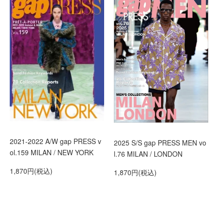
2021-2022 A/W gap PRESS v
2025 S/S gap PRESS MEN vo
ol.159 MILAN / NEW YORK
l.76 MILAN / LONDON
1,870円(税込)
1,870円(税込)