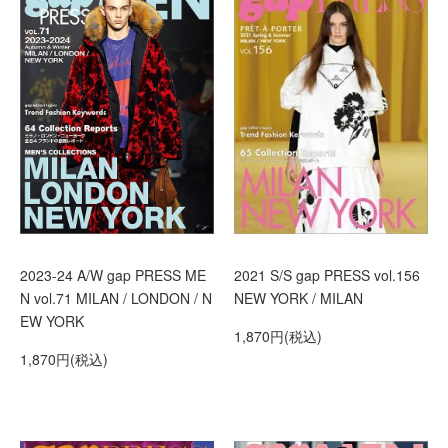
2021 S/S gap PRESS vol.156
2023-24 A/W gap PRESS ME
NEW YORK / MILAN
N vol.71 MILAN / LONDON / N
EW YORK
1,870円(税込)
1,870円(税込)