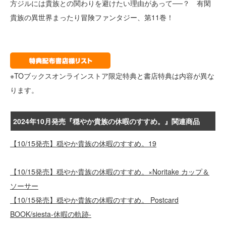
方ジルには貴族との関わりを避けたい理由があって──？ 有閑
貴族の異世界まったり冒険ファンタジー、第11巻！
※TOブックスオンラインストア限定特典と書店特典は内容が異な
ります。
2024年10月発売『穏やか貴族の休暇のすすめ。』関連商品
【10/15発売】穏やか貴族の休暇のすすめ。19
【10/15発売】穏やか貴族の休暇のすすめ。×Noritake カップ＆
ソーサー
【10/15発売】穏やか貴族の休暇のすすめ。 Postcard
BOOK/siesta-休暇の軌跡-