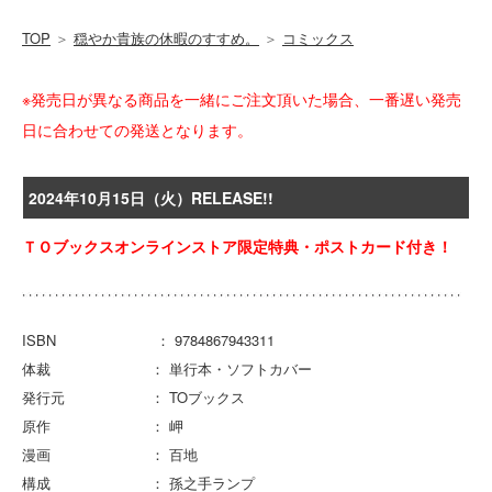
TOP
＞
穏やか貴族の休暇のすすめ。
＞
コミックス
※発売日が異なる商品を一緒にご注文頂いた場合、一番遅い発売
日に合わせての発送となります。
2024年10月15日（火）RELEASE!!
ＴＯブックスオンラインストア限定特典・ポストカード付き！
ISBN ： 9784867943311
体裁 ： 単行本・ソフトカバー
発行元 ： TOブックス
原作 ： 岬
漫画 ： 百地
構成 ： 孫之手ランプ