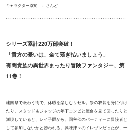
キャラクター原案 ： さんど
シリーズ累計220万部突破！
「貴方の憂いは、全て薙ぎ払いましょう」
有閑貴族の異世界まったり冒険ファンタジー、第
11巻！
建国祭で賑わう街で、休暇を楽しむリゼル。祭の衣装を身に付け
たり、スタッド＆ジャッジの年下コンビと屋台を見て回ったりと
満喫していると、レイ子爵から、国主催のパーティーに冒険者と
して参加しないかと誘われる。興味津々のイレヴンだったが、一