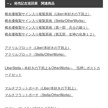
～』 発売記念巡回展 関連商品
椎名優複製サイン入り複製原画（Liber/本好きの下剋上）
椎名優複製サイン入り複製原画（Stella/OtherWorks）
椎名優複製サイン入り複製原画（第一部 兵士の娘１）
椎名優複製サイン入り複製原画（第五部 女神の化身１２）
アクリルブロック（Liber/本好きの下剋上）
アクリルブロック（Stella/OtherWorks）
LiberStella～本好きの下剋上＆OtherWorks～ 箔押しポストカ
ードセット
マルチフラットポーチ（Liber/本好きの下剋上）
マルチフラットポーチ（Stella/OtherWorks）