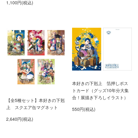
1,100円(税込)
本好きの下剋上 箔押しポス
トカード（グッズ10年分大集
合！展描き下ろしイラスト）
【全5種セット】本好きの下剋
上 スクエア缶マグネット
550円(税込)
2,640円(税込)