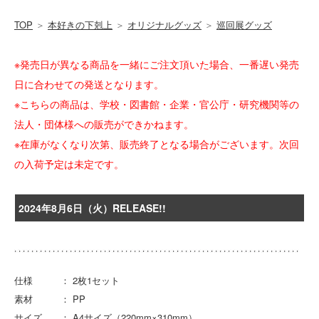
TOP
＞
本好きの下剋上
＞
オリジナルグッズ
＞
巡回展グッズ
※発売日が異なる商品を一緒にご注文頂いた場合、一番遅い発売
日に合わせての発送となります。
※こちらの商品は、学校・図書館・企業・官公庁・研究機関等の
法人・団体様への販売ができかねます。
※在庫がなくなり次第、販売終了となる場合がございます。次回
の入荷予定は未定です。
2024年8月6日（火）RELEASE!!
仕様 ： 2枚1セット
素材 ： PP
サイズ ： A4サイズ（220mm×310mm）