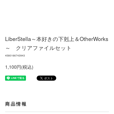
LiberStella～本好きの下剋上＆OtherWorks
～ クリアファイルセット
4580166743943
1,100円(税込)
商品情報