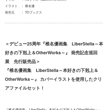
イラスト ： 椎名優
発売元 ： TOブックス
＜デビュー25周年『椎名優画集 LiberStella～本
好きの下剋上＆OtherWorks～』 発売記念巡回
展 先行販売品＞
『椎名優画集 LiberStella～本好きの下剋上＆
OtherWorks～』 カバーイラストを使用したクリ
アファイルセット！
『椎名優画集 LiberStella～本好きの下剋上＆OtherWorks～』