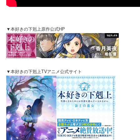
▼本好きの下剋上原作公式HP
▼本好きの下剋上TVアニメ公式サイト