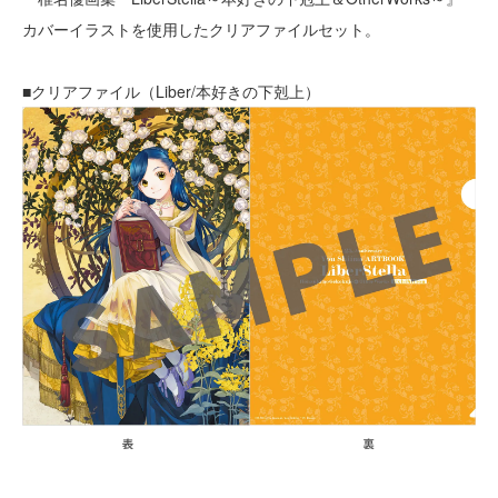
カバーイラストを使用したクリアファイルセット。
■クリアファイル（Liber/本好きの下剋上）