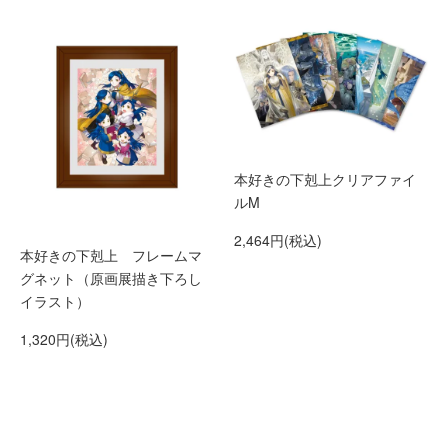
本好きの下剋上クリアファイ
ルM
2,464円(税込)
本好きの下剋上 フレームマ
グネット（原画展描き下ろし
イラスト）
1,320円(税込)