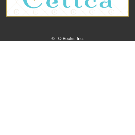
© TO Books, Inc.