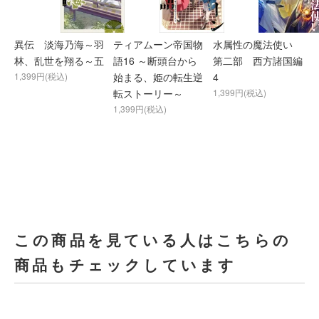
異伝 淡海乃海～羽
ティアムーン帝国物
水属性の魔法使い
林、乱世を翔る～五
語16 ～断頭台から
第二部 西方諸国編
1,399円(税込)
始まる、姫の転生逆
4
転ストーリー～
1,399円(税込)
1,399円(税込)
この商品を見ている人はこちらの
商品もチェックしています