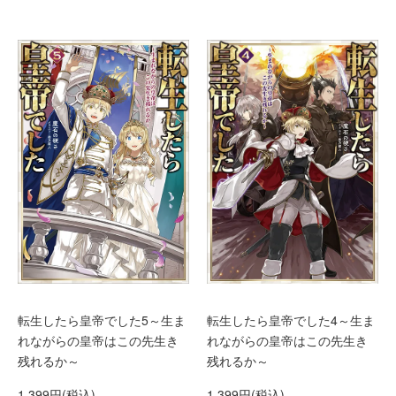
転生したら皇帝でした5～生ま
転生したら皇帝でした4～生ま
れながらの皇帝はこの先生き
れながらの皇帝はこの先生き
残れるか～
残れるか～
1,399円(税込)
1,399円(税込)