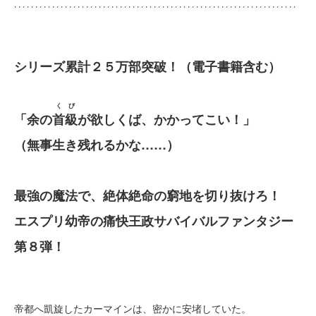
シリーズ累計２５万部突破！（電子書籍含む）
くび
「余の
首級
が欲しくば、かかってこい！」
（無事生き残れるかな……）
最強の魔法で、絶体絶命の窮地を切り抜けろ！
エスプリ幼帝の痛快王政サバイバルファンタジー
第８弾！
帝都へ凱旋したカーマインは、密かに安堵していた。