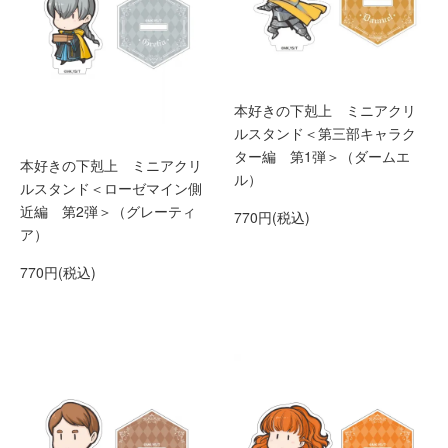
本好きの下剋上 ミニアクリ
ルスタンド＜第三部キャラク
ター編 第1弾＞（ダームエ
本好きの下剋上 ミニアクリ
ル）
ルスタンド＜ローゼマイン側
近編 第2弾＞（グレーティ
770円(税込)
ア）
770円(税込)