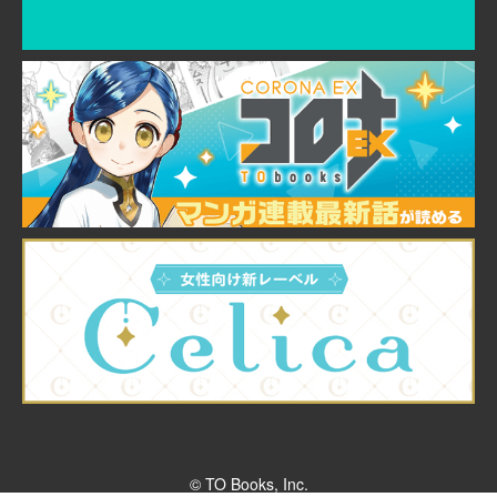
© TO Books, Inc.