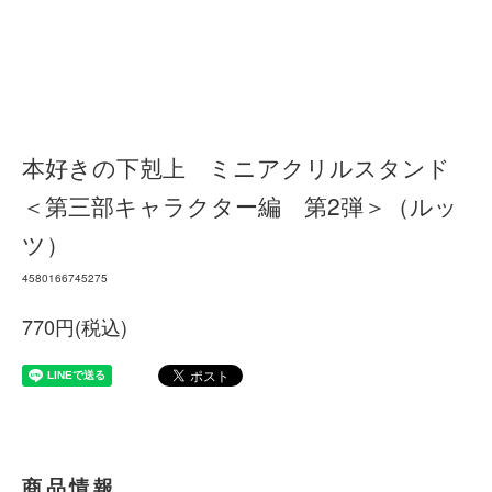
本好きの下剋上 ミニアクリルスタンド
＜第三部キャラクター編 第2弾＞（ルッ
ツ）
4580166745275
770円(税込)
商品情報