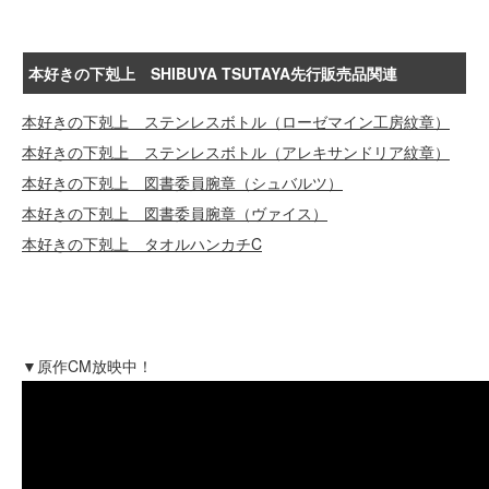
本好きの下剋上 SHIBUYA TSUTAYA先行販売品関連
本好きの下剋上 ステンレスボトル（ローゼマイン工房紋章）
本好きの下剋上 ステンレスボトル（アレキサンドリア紋章）
本好きの下剋上 図書委員腕章（シュバルツ）
本好きの下剋上 図書委員腕章（ヴァイス）
本好きの下剋上 タオルハンカチC
▼原作CM放映中！