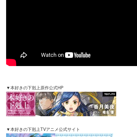
▼本好きの下剋上原作公式HP
▼本好きの下剋上TVアニメ公式サイト