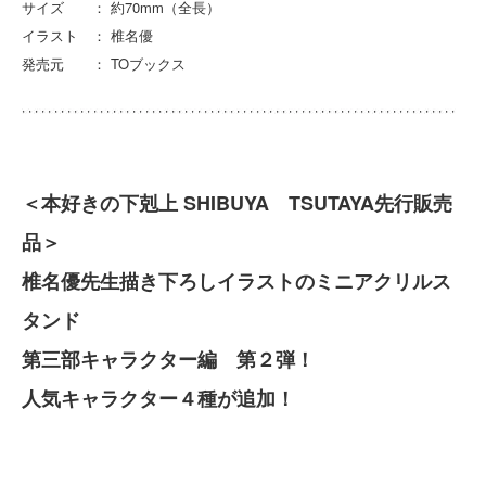
サイズ ： 約70mm（全長）
イラスト ： 椎名優
発売元 ： TOブックス
＜本好きの下剋上 SHIBUYA TSUTAYA先行販売
品＞
椎名優先生描き下ろしイラストのミニアクリルス
タンド
第三部キャラクター編 第２弾！
人気キャラクター４種が追加！