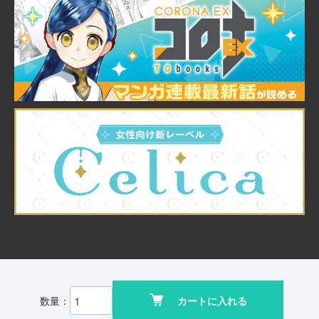
© TO Books, Inc.
数量：
カートに入れる