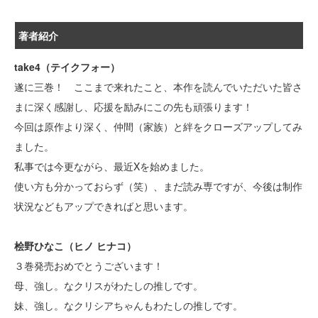
著者紹介
take4（テイクフォー）
遂に三巻！ ここまで来れたこと、本作を読んでいただいた皆さ
まに深く感謝し、応援を励みにこの先も頑張ります！
今回は原作より深く、仲間（家族）と絆をクローズアップしてみ
ました。
私事では今更ながら、最近Xを始めました。
使い方も分かっておらず（笑）、まだ読み専ですが、今後は制作
状況などもアップできればと思います。
桧野ひなこ（ヒノ ヒナコ）
３巻発売おめでとうございます！
母、強し。なクリスがわたしの推しです。
妹、強し。なクリシアちゃんもわたしの推しです。