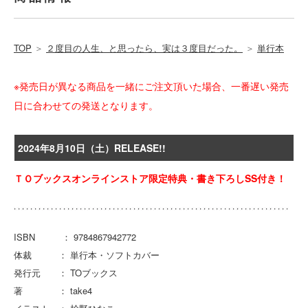
TOP
＞
２度目の人生、と思ったら、実は３度目だった。
＞
単行本
※発売日が異なる商品を一緒にご注文頂いた場合、一番遅い発売
日に合わせての発送となります。
2024年8月10日（土）RELEASE!!
ＴＯブックスオンラインストア限定特典・書き下ろしSS付き！
ISBN ： 9784867942772
体裁 ： 単行本・ソフトカバー
発行元 ： TOブックス
著 ： take4