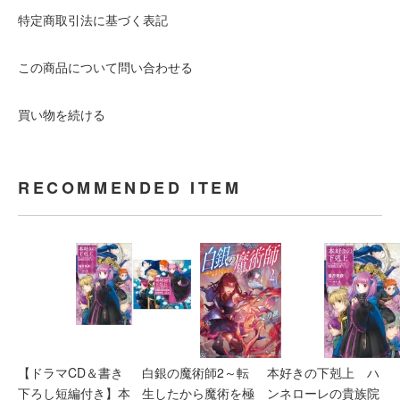
特定商取引法に基づく表記
この商品について問い合わせる
買い物を続ける
RECOMMENDED ITEM
【ドラマCD＆書き
白銀の魔術師2～転
本好きの下剋上 ハ
下ろし短編付き】本
生したから魔術を極
ンネローレの貴族院