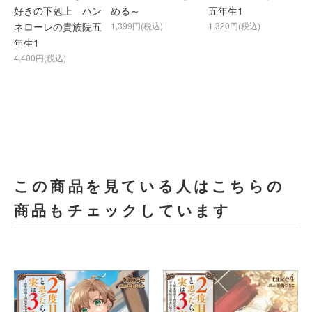
好きの下剋上 ハン
める～
五年生1
ネローレの貴族院五
1,399円(税込)
1,320円(税込)
年生1
4,400円(税込)
この商品を見ている人はこちらの
商品もチェックしています