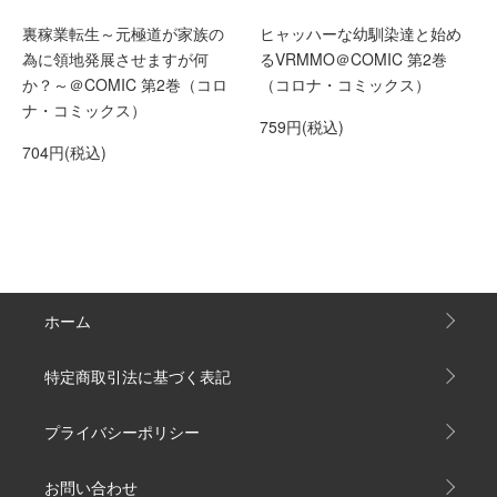
裏稼業転生～元極道が家族の
ヒャッハーな幼馴染達と始め
為に領地発展させますが何
るVRMMO＠COMIC 第2巻
か？～＠COMIC 第2巻（コロ
（コロナ・コミックス）
ナ・コミックス）
759円(税込)
704円(税込)
ホーム
特定商取引法に基づく表記
プライバシーポリシー
お問い合わせ