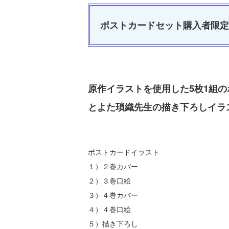
ポストカードセット購入者限定
原作イラストを使用した5枚1組の
とよた瑣織先生の描き下ろしイラ
ポストカードイラスト
１）２巻カバー
２）３巻口絵
３）４巻カバー
４）４巻口絵
５）描き下ろし