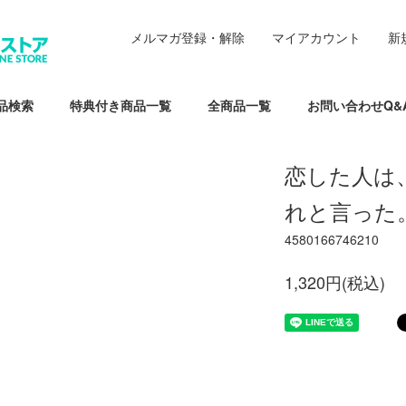
メルマガ登録・解除
マイアカウント
新
品検索
特典付き商品一覧
全商品一覧
お問い合わせQ&
恋した人は
れと言った
4580166746210
1,320円(税込)