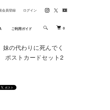
規会員登録
ログイン
0
A
ご利用ガイド
、妹の代わりに死んでく
。 ポストカードセット2