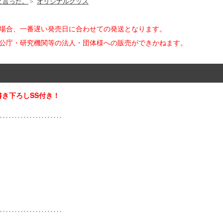
と言った。
＞
オリジナルグッズ
た場合、一番遅い発売日に合わせての発送となります。
官公庁・研究機関等の法人・団体様への販売ができかねます。
き下ろしSS付き！