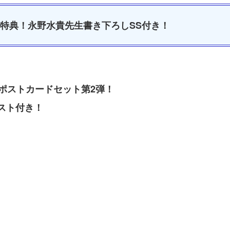
特典！永野水貴先生書き下ろしSS付き！
ポストカードセット第2弾！
スト付き！