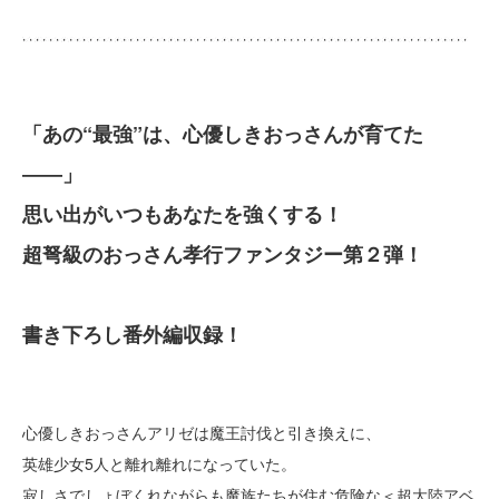
「あの“最強”は、心優しきおっさんが育てた
――」
思い出がいつもあなたを強くする！
超弩級のおっさん孝行ファンタジー第２弾！
書き下ろし番外編収録！
心優しきおっさんアリゼは魔王討伐と引き換えに、
英雄少女5人と離れ離れになっていた。
寂しさでしょぼくれながらも魔族たちが住む危険な＜超大陸アベ