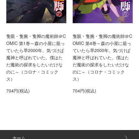
隻眼・隻腕・隻脚の魔術師＠C
隻眼・隻腕・隻脚の魔術師＠C
OMIC 第1巻～森の小屋に籠っ
OMIC 第4巻～森の小屋に籠っ
ていたら早2000年。気づけば
ていたら早2000年。気づけば
魔神と呼ばれていた。僕はた
魔神と呼ばれていた。僕はた
だ魔術の探求をしたいだけな
だ魔術の探求をしたいだけな
のに～（コロナ・コミック
のに～（コロナ・コミック
ス）
ス）
704円(税込)
704円(税込)
ホーム