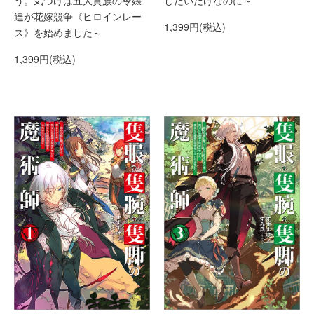
う。気づけば五大貴族の令嬢
したいだけなのに～
達が花嫁競争《ヒロインレー
1,399円(税込)
ス》を始めました～
1,399円(税込)