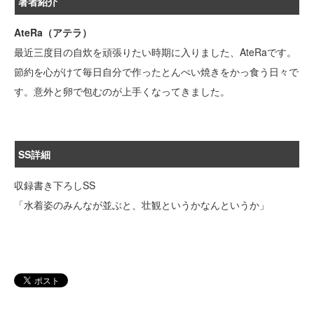
著者紹介
AteRa（アテラ）
最近三度目の自炊を頑張りたい時期に入りました、AteRaです。
節約を心がけて毎日自分で作ったとんぺい焼きをかっ食う日々で
す。意外と卵で包むのが上手くなってきました。
SS詳細
収録書き下ろしSS
「水着姿のみんなが並ぶと、壮観というかなんというか」