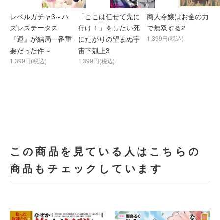
レベルガチャ3～ハ
「ここは任せて先に
商人令嬢はお金の力
ズレステータス
行け！」をしたい死
で無双する2
『運』が結局一番重
にたがりの望まぬ宇
1,399円(税込)
要だった件～
宙下剋上3
1,399円(税込)
1,399円(税込)
この商品を見ている人はこちらの
商品もチェックしています