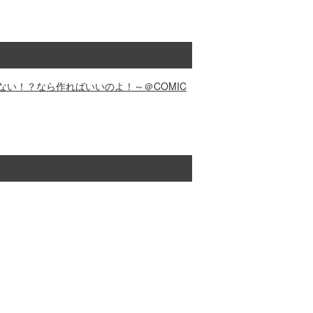
い！？なら作ればいいのよ！～＠COMIC