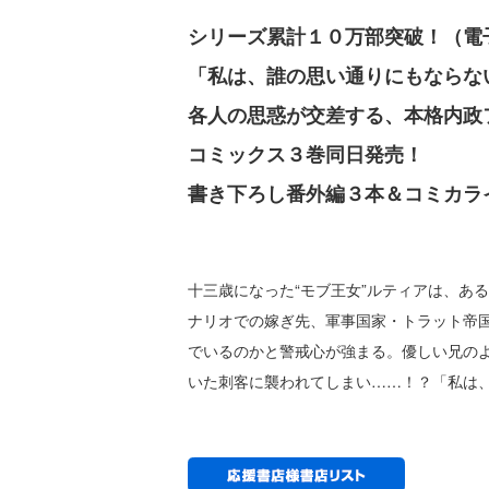
シリーズ累計１０万部突破！（電
「私は、誰の思い通りにもならな
各人の思惑が交差する、本格内政
コミックス３巻同日発売！
書き下ろし番外編３本＆コミカラ
十三歳になった“モブ王女”ルティアは、あ
ナリオでの嫁ぎ先、軍事国家・トラット帝
でいるのかと警戒心が強まる。優しい兄の
いた刺客に襲われてしまい……！？「私は