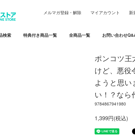
メルマガ登録・解除
マイアカウント
新
品検索
特典付き商品一覧
全商品一覧
お問い合わせQ&
ポンコツ王
けど、悪役
ようと思い
い！？なら
9784867941980
1,399円(税込)