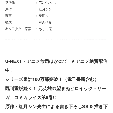
発行元 ： TOブックス
原作 ： 紅月シン
漫画 ： 烏間ル
構成 ： 和久ゆみ
キャラクター原案 ： ちょこ庵
U-NEXT・アニメ放題ほかにて TV アニメ絶賛配信
中！
シリーズ累計100万部突破！（電子書籍含む）
既刊重版続々！ 元英雄の望まぬヒロイック・サー
ガ、コミカライズ第9巻!!
原作・紅月シン先生による書き下ろしSS & 描き下