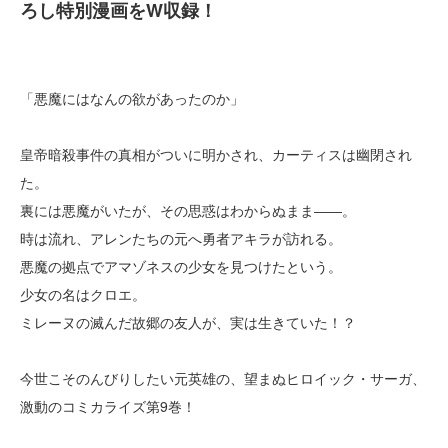
ろし特別漫画をW収録！
「悪魔にはなんの欲があったのか」
皇帝暗殺事件の真相がついに明かされ、カーティスは幽閉され
た。
裏には悪魔がいたが、その思惑はわからぬまま――。
時は流れ、アレンたちの元へ勇者アキラが訪れる。
悪魔の拠点でアマゾネスの少女を見つけたという。
少女の名はクロエ。
ミレーヌの滅んだ故郷の友人が、実は生きていた！？
今世こそのんびりしたい元英雄の、望まぬヒロイック・サーガ、
激動のコミカライズ第9巻！