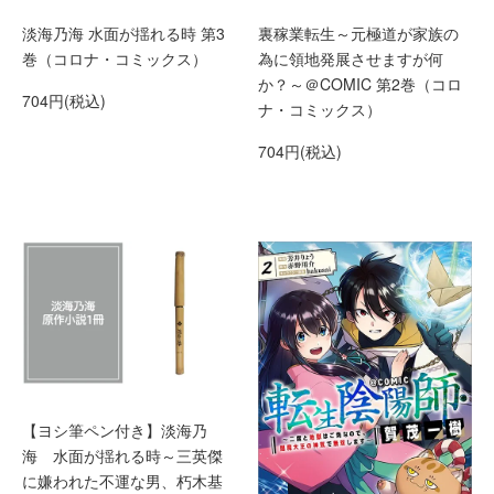
淡海乃海 水面が揺れる時 第3
裏稼業転生～元極道が家族の
巻（コロナ・コミックス）
為に領地発展させますが何
か？～＠COMIC 第2巻（コロ
704円(税込)
ナ・コミックス）
704円(税込)
【ヨシ筆ペン付き】淡海乃
海 水面が揺れる時～三英傑
に嫌われた不運な男、朽木基