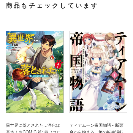
商品もチェックしています
ティアムーン帝国物語～断頭
異世界に落とされた…浄化は
台から始まる、姫の転生逆転
基本！＠COMIC 第1巻（コロ