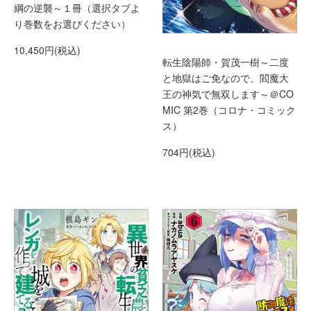
綱の逆襲～１冊（選択タブよ
り巻数をお選びください）
10,450円(税込)
転生陰陽師・賀茂一樹～二度
と地獄はご免なので、閻魔大
王の神気で無双します～＠CO
MIC 第2巻（コロナ・コミック
ス）
704円(税込)