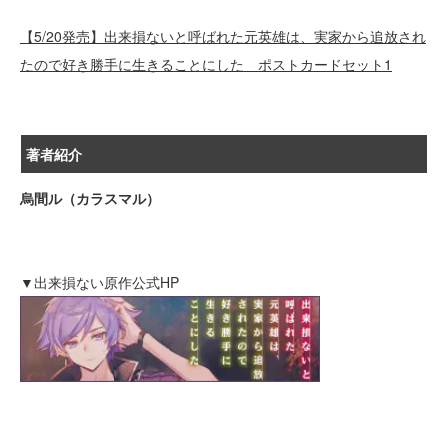
【5/20発売】出来損ないと呼ばれた元英雄は、実家から追放され
たので好き勝手に生きることにした ポストカードセット1
著者紹介
烏間ル（カラスマル）
▼出来損ない原作公式HP