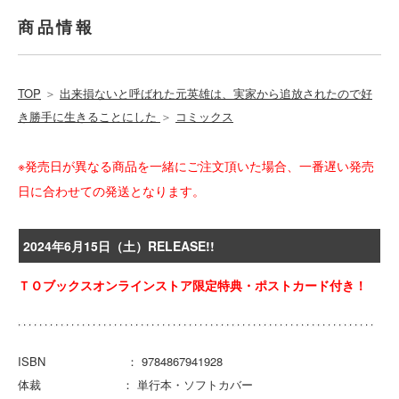
商品情報
TOP
＞
出来損ないと呼ばれた元英雄は、実家から追放されたので好
き勝手に生きることにした
＞
コミックス
※発売日が異なる商品を一緒にご注文頂いた場合、一番遅い発売
日に合わせての発送となります。
2024年6月15日（土）RELEASE!!
ＴＯブックスオンラインストア限定特典・ポストカード付き！
ISBN ： 9784867941928
体裁 ： 単行本・ソフトカバー