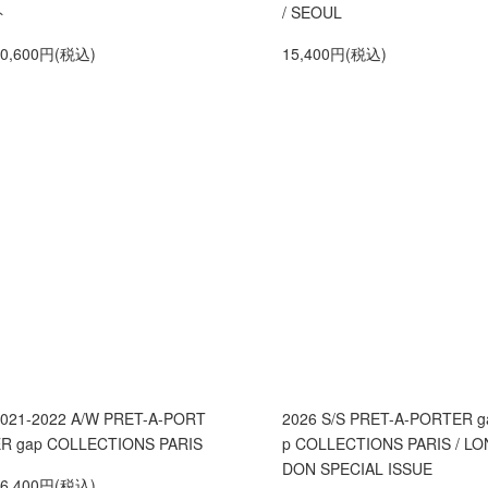
ト
/ SEOUL
50,600円(税込)
15,400円(税込)
021-2022 A/W PRET-A-PORT
2026 S/S PRET-A-PORTER g
R gap COLLECTIONS PARIS
p COLLECTIONS PARIS / LO
DON SPECIAL ISSUE
26,400円(税込)