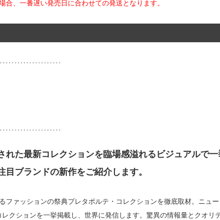
た場合、一番遅い発売日に合わせての発送となります。
された最新コレクションを臨場感溢れるビジュアルで一
注目ブランドの新作をご紹介します。
なるファッションの祭典プレタポルテ・コレクションを徹底取材。ニュー
コレクションを一挙掲載し、世界に発信します。驚異の情報量とクオリ