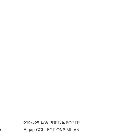
E
2024-25 A/W PRET-A-PORTE
O
R gap COLLECTIONS MILAN