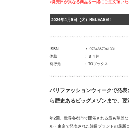
※発売日が異なる商品を一緒にご注文頂い
2024年4月9日（火）RELEASE!!
ISBN ： 9784867941331
体裁 ： Ｂ４判
発行元 ： TOブックス
パリファッションウィークで発表
ら歴史あるビッグメゾンまで、要
年2回、世界各都市で開催される最も華麗
ル・東京で発表された注目ブランドの最新