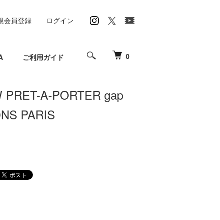
規会員登録
ログイン
0
A
ご利用ガイド
W PRET-A-PORTER gap
NS PARIS