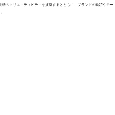
最先端のクリエィティビティを披露するとともに、ブランドの軌跡やモー
す。