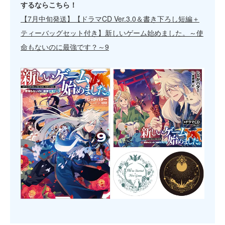
するならこちら！
【7月中旬発送】【ドラマCD Ver.3.0＆書き下ろし短編＋
ティーバッグセット付き】新しいゲーム始めました。～使
命もないのに最強です？～9