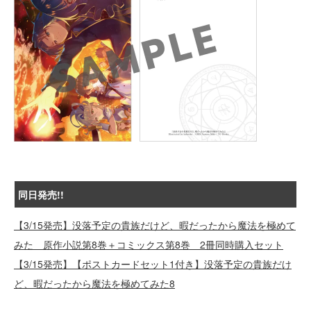
同日発売!!
【3/15発売】没落予定の貴族だけど、暇だったから魔法を極めて
みた 原作小説第8巻＋コミックス第8巻 2冊同時購入セット
【3/15発売】【ポストカードセット1付き】没落予定の貴族だけ
ど、暇だったから魔法を極めてみた8