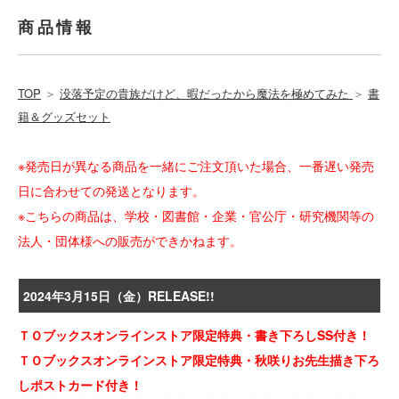
商品情報
TOP
＞
没落予定の貴族だけど、暇だったから魔法を極めてみた
＞
書
籍＆グッズセット
※発売日が異なる商品を一緒にご注文頂いた場合、一番遅い発売
日に合わせての発送となります。
※こちらの商品は、学校・図書館・企業・官公庁・研究機関等の
法人・団体様への販売ができかねます。
2024年3月15日（金）RELEASE!!
ＴＯブックスオンラインストア限定特典・書き下ろしSS付き！
ＴＯブックスオンラインストア限定特典・秋咲りお先生描き下ろ
しポストカード付き！