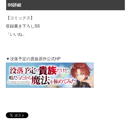
SS詳細
【コミックス】
収録書き下ろしSS
「いいね」
▼没落予定の貴族原作公式HP