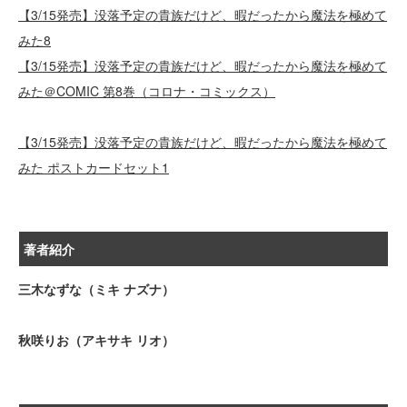
【3/15発売】没落予定の貴族だけど、暇だったから魔法を極めて
みた8
【3/15発売】没落予定の貴族だけど、暇だったから魔法を極めて
みた＠COMIC 第8巻（コロナ・コミックス）
【3/15発売】没落予定の貴族だけど、暇だったから魔法を極めて
みた ポストカードセット1
著者紹介
三木なずな（ミキ ナズナ）
秋咲りお（アキサキ リオ）