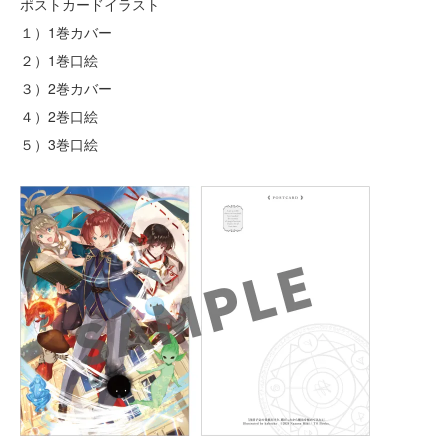
ポストカードイラスト
１）1巻カバー
２）1巻口絵
３）2巻カバー
４）2巻口絵
５）3巻口絵