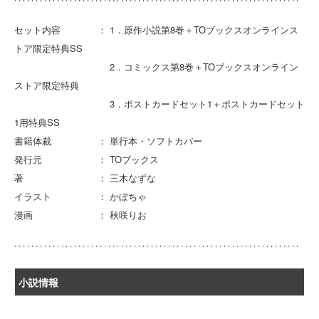
セット内容 ： 1．原作小説第8巻＋TOブックスオンラインス
トア限定特典SS
2．コミックス第8巻＋TOブックスオンライン
ストア限定特典
3．ポストカードセット1＋ポストカードセット
1用特典SS
書籍体裁 ： 単行本・ソフトカバー
発行元 ： TOブックス
著 ： 三木なずな
イラスト ： かぼちゃ
漫画 ： 秋咲りお
小説情報