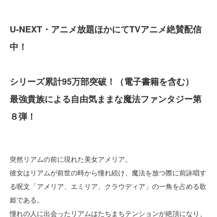
U-NEXT・アニメ放題ほかにてTVアニメ絶賛配信
中！
シリーズ累計95万部突破！（電子書籍を含む）
最強貴族による自由気ままな魔法ファンタジー第
８弾！
突然リアムの前に現れた美女アメリア。
彼女はリアムが前世の時から憧れ続け、魔法を放つ際に前詠唱す
る呪文「アメリア、エミリア、クラウディア」の一角を占める歌
姫である。
憧れの人に出会ったリアムはたちまちテンションが絶頂になり、