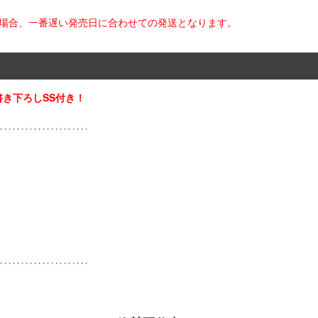
た場合、一番遅い発売日に合わせての発送となります。
き下ろしSS付き！