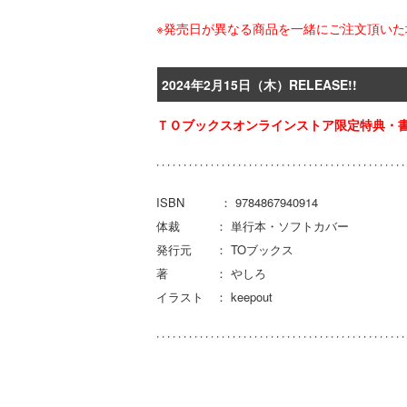
※発売日が異なる商品を一緒にご注文頂い
2024年2月15日（木）RELEASE!!
ＴＯブックスオンラインストア限定特典・書
ISBN ： 9784867940914
体裁 ： 単行本・ソフトカバー
発行元 ： TOブックス
著 ： やしろ
イラスト ： keepout