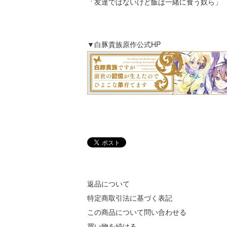
「友達ではないけど飯は一緒に食う奴ら」
▼白豚貴族原作公式HP
返品について
特定商取引法に基づく表記
この商品について問い合わせる
買い物を続ける