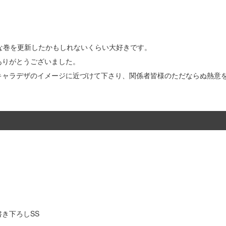
な巻を更新したかもしれないくらい大好きです。
ありがとうございました。
キャラデザのイメージに近づけて下さり、関係者皆様のただならぬ熱意を
」
き下ろしSS