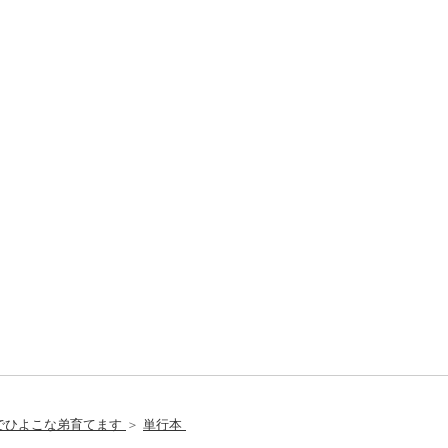
でひよこな弟育てます
＞
単行本