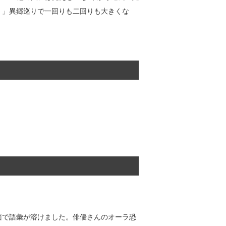
！」異郷巡りで一回りも二回りも大きくな
面で語彙が溶けました。俳優さんのオーラ恐