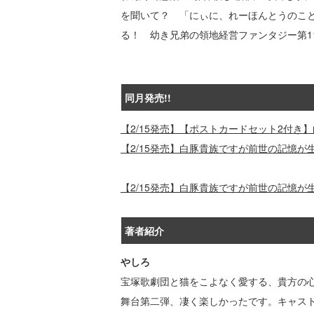
を聞いて？ 「にぃに、れーほんとうのこ
る！ 幼き兄弟の領地経営ファンタジー第1
同月発売!!
【2/15発売】【ポストカードセット2付き
【2/15発売】白豚貴族ですが前世の記憶が
【2/15発売】白豚貴族ですが前世の記憶が
著者紹介
やしろ
宝塚歌劇団と猫をこよなく愛する、貴方の
舞台第二弾、凄く楽しかったです。キャス