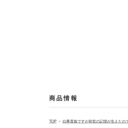
商品情報
TOP
＞
白豚貴族ですが前世の記憶が生えたの