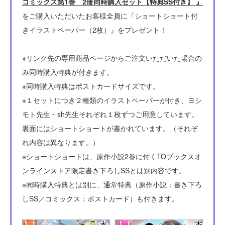
コミックス第1巻 2冊同時購入セット【特典SS付き】 』
をご購入いただいたお客様全員に『ショートショート付
きイラストペーパー（2枚）』をプレゼント！
※リンク先の専用商品ページからご注文いただいた場合の
み同時購入特典が付きます。
※同時購入特典はポストカードサイズです。
※１セットにつき２種類のイラストペーパーが付き、ヨシ
モト先生・sh先生それぞれ１枚ずつご用意しています。
裏面にはショートショートが書かれています。（それぞ
れ内容は異なります。）
※ショートショートは、原作小説2巻に付くTOブックスオ
ンラインストア限定書き下ろしSSとは別内容です。
※同時購入特典とは別に、通常特典（原作小説：書き下ろ
しSS／コミックス：ポストカード）も付きます。