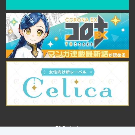
© TO Books, Inc.