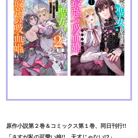
原作小説第２巻＆コミックス第１巻、同日刊行!!
「さすが私の可愛い娘!! 天才じゃない!?」