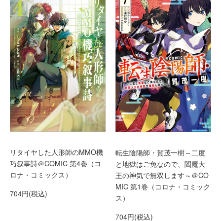
リタイヤした人形師のMMO機
転生陰陽師・賀茂一樹～二度
巧叙事詩＠COMIC 第4巻（コ
と地獄はご免なので、閻魔大
ロナ・コミックス）
王の神気で無双します～＠CO
MIC 第1巻（コロナ・コミック
704円(税込)
ス）
704円(税込)