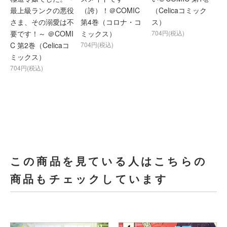
最上級ランクの悪役
（誇）！＠COMIC
（Celicaコミック
さま、その溺愛は不
第4巻（コロナ・コ
ス）
要です！～ ＠COMI
ミックス）
704円(税込)
C 第2巻（Celicaコ
704円(税込)
ミックス）
704円(税込)
この商品を見ている人はこちらの
商品もチェックしています