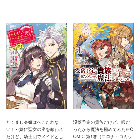
たくまし令嬢はへこたれな
没落予定の貴族だけど、暇だ
い！～妹に聖女の座を奪われ
ったから魔法を極めてみた＠C
たけど、騎士団でメイドとし
OMIC 第1巻（コロナ・コミッ