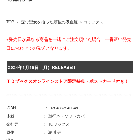
TOP
＞
森で聖女を拾った最強の吸血姫
＞
コミックス
※発売日が異なる商品を一緒にご注文頂いた場合、一番遅い発売
日に合わせての発送となります。
2024年1月15日（月）RELEASE!!
ＴＯブックスオンラインストア限定特典・ポストカード付き！
ISBN ： 9784867940549
体裁 ： 単行本・ソフトカバー
発行元 ： TOブックス
原作 ： 瀧川 蓮