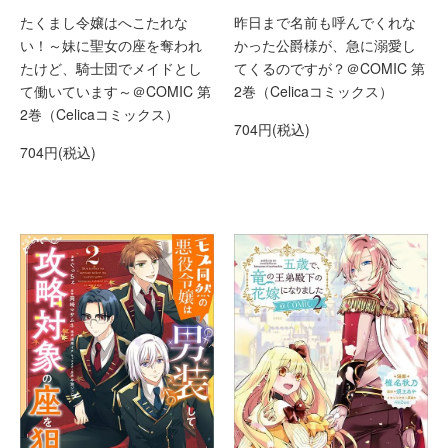
昨日まで名前も呼んでくれな
たくまし令嬢はへこたれな
かった公爵様が、急に溺愛し
い！～妹に聖女の座を奪われ
てくるのですが？＠COMIC 第
たけど、騎士団でメイドとし
2巻（Celicaコミックス）
て働いています～＠COMIC 第
2巻（Celicaコミックス）
704円(税込)
704円(税込)