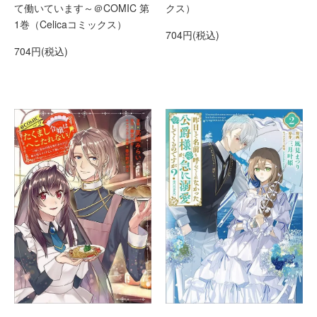
て働いています～＠COMIC 第
クス）
1巻（Celicaコミックス）
704円(税込)
704円(税込)