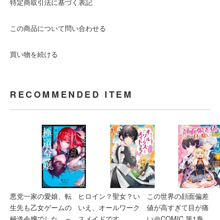
特定商取引法に基づく表記
この商品について問い合わせる
買い物を続ける
RECOMMENDED ITEM
悪党一家の愛娘、転
ヒロイン？聖女？い
この世界の顔面偏差
生先も乙女ゲームの
いえ、オールワーク
値が高すぎて目が痛
極道令嬢でした。～
スメイドです
い＠COMIC 第1巻