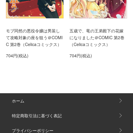
モブ同然の悪役令嬢は男装し
五歳で、竜の王弟殿下の花嫁
て攻略対象の座を狙う＠COMI
になりました＠COMIC 第2巻
C 第2巻（Celicaコミックス）
（Celicaコミックス）
704円(税込)
704円(税込)
ホーム
特定商取引法に基づく表記
プライバシーポリシー