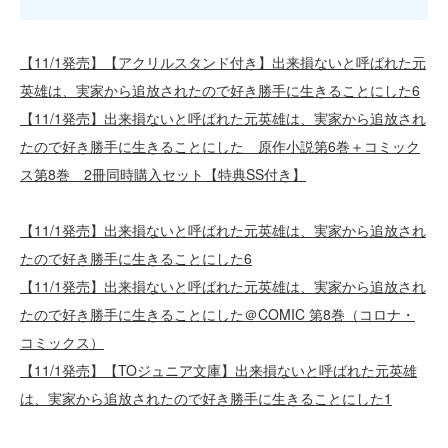
【11/1発売】【アクリルスタンド付き】出来損ないと呼ばれた元
英雄は、実家から追放されたので好き勝手に生きることにした6
【11/1発売】出来損ないと呼ばれた元英雄は、実家から追放され
たので好き勝手に生きることにした 原作小説第6巻＋コミック
ス第8巻 2冊同時購入セット【特典SS付き】
【11/1発売】出来損ないと呼ばれた元英雄は、実家から追放され
たので好き勝手に生きることにした6
【11/1発売】出来損ないと呼ばれた元英雄は、実家から追放され
たので好き勝手に生きることにした＠COMIC 第8巻（コロナ・
コミックス）
【11/1発売】【TOジュニア文庫】出来損ないと呼ばれた元英雄
は、実家から追放されたので好き勝手に生きることにした1