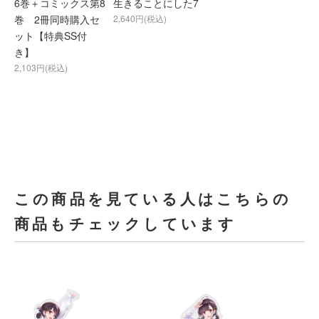
6巻＋コミックス第8
生きることにした7
巻 2冊同時購入セ
2,640円(税込)
ット【特典SS付
き】
2,103円(税込)
この商品を見ている人はこちらの
商品もチェックしています