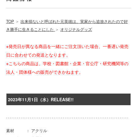
TOP
＞
出来損ないと呼ばれた元英雄は、実家から追放されたので好
き勝手に生きることにした
＞
オリジナルグッズ
※発売日が異なる商品を一緒にご注文頂いた場合、一番遅い発売
日に合わせての発送となります。
※こちらの商品は、学校・図書館・企業・官公庁・研究機関等の
法人・団体様への販売ができかねます。
2023年11月1日（水）RELEASE!!
素材 ： アクリル