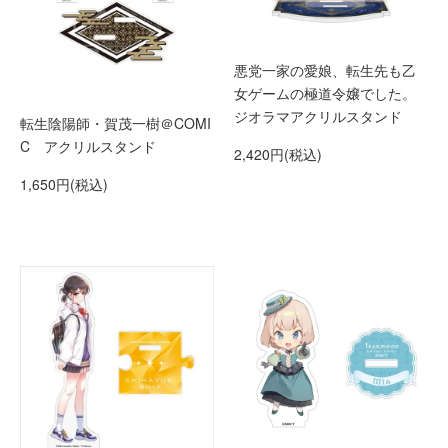
悪党一家の愛娘、転生先も乙
女ゲームの極道令嬢でした。
ジオラマアクリルスタンド
転生陰陽師・賀茂一樹＠COMI
C アクリルスタンド
2,420円(税込)
1,650円(税込)