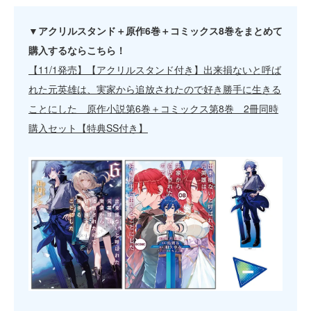
▼アクリルスタンド＋原作6巻＋コミックス8巻をまとめて
購入するならこちら！
【11/1発売】【アクリルスタンド付き】出来損ないと呼ば
れた元英雄は、実家から追放されたので好き勝手に生きる
ことにした 原作小説第6巻＋コミックス第8巻 2冊同時
購入セット【特典SS付き】