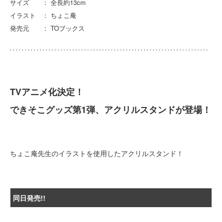
サイズ ： 全長約13cm
イラスト ： ちょこ庵
発売元 ： TOブックス
TVアニメ化決定！
できそこグッズ第1弾、アクリルスタンドが登場！
ちょこ庵先生のイラストを使用したアクリルスタンド！
同日発売!!