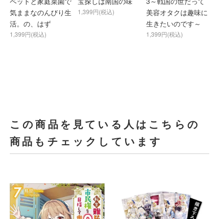
ペットと家庭菜園で
宝探しは南国の味
3～戦国の世だって
気ままなのんびり生
1,399円(税込)
美容オタクは趣味に
活。の、はず
生きたいのです～
1,399円(税込)
1,399円(税込)
この商品を見ている人はこちらの
商品もチェックしています