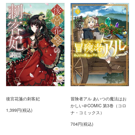
後宮花箋の刺客妃
冒険者アル あいつの魔法はお
かしい＠COMIC 第3巻（コロ
1,399円(税込)
ナ・コミックス）
704円(税込)