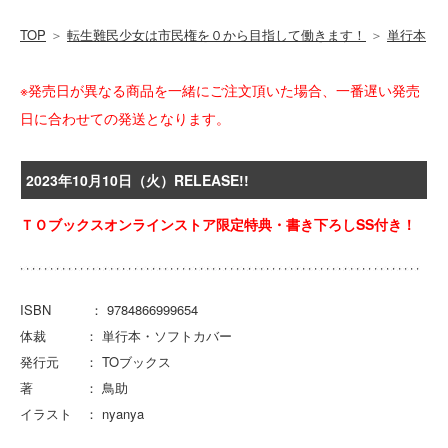
TOP
＞
転生難民少女は市民権を０から目指して働きます！
＞
単行本
※発売日が異なる商品を一緒にご注文頂いた場合、一番遅い発売
日に合わせての発送となります。
2023年10月10日（火）RELEASE!!
ＴＯブックスオンラインストア限定特典・書き下ろしSS付き！
ISBN ： 9784866999654
体裁 ： 単行本・ソフトカバー
発行元 ： TOブックス
著 ： 鳥助
イラスト ： nyanya