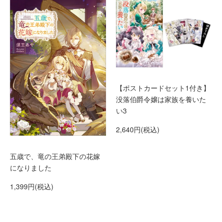
【ポストカードセット1付き】
没落伯爵令嬢は家族を養いた
い3
2,640円(税込)
五歳で、竜の王弟殿下の花嫁
になりました
1,399円(税込)