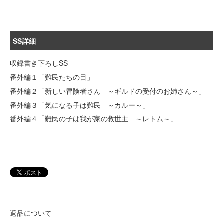
SS詳細
収録書き下ろしSS
番外編１「難民たちの目」
番外編２「新しい冒険者さん ～ギルドの受付のお姉さん～」
番外編３「気になる子は難民 ～カルー～」
番外編４「難民の子は我が家の救世主 ～レトム～」
返品について