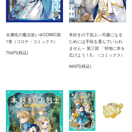
水属性の魔法使い＠COMIC第
本好きの下剋上～司書になる
1巻（コロナ・コミックス）
ためには手段を選んでいられ
ません～ 第三部 「領地に本を
704円(税込)
広げよう！5」（コミックス）
660円(税込)