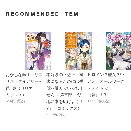
RECOMMENDED ITEM
おかしな転生～リコ
本好きの下剋上～司
ヒロイン？聖女？い
リス・ダイアリー～
書になるためには手
いえ、オールワーク
第1巻（コロナ・コ
段を選んでいられま
スメイドです
ミックス）
せん～ 第三部 「領
（誇）！3
616円(税込)
地に本を広げよう！
1,399円(税込)
7」（コミックス）
660円(税込)