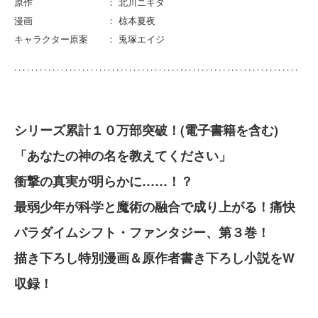
原作 ： 北川ニキタ
漫画 ： 椋本夏夜
キャラクター原案 ： 兎塚エイジ
シリーズ累計１０万部突破！(電子書籍を含む)
「あなたの神の名を教えてください」
衝撃の真実が明らかに……！？
最弱少年が科学と魔術の融合で成り上がる！痛快
パラダイムシフト・ファンタジー、第３巻！
描き下ろし特別漫画＆原作者書き下ろし小説をW
収録！