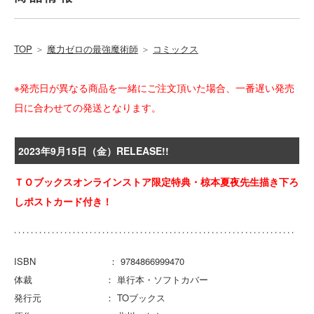
TOP
＞
魔力ゼロの最強魔術師
＞
コミックス
※発売日が異なる商品を一緒にご注文頂いた場合、一番遅い発売
日に合わせての発送となります。
2023年9月15日（金）RELEASE!!
ＴＯブックスオンラインストア限定特典・椋本夏夜先生描き下ろ
しポストカード付き！
ISBN ： 9784866999470
体裁 ： 単行本・ソフトカバー
発行元 ： TOブックス