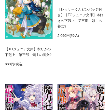
【レッサーくんピンバッジ付
き】【TOジュニア文庫】本好
きの下剋上 第三部 領主の
養女9
2,090円(税込)
【TOジュニア文庫】本好きの
下剋上 第三部 領主の養女9
660円(税込)