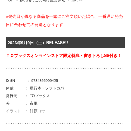
※発売日が異なる商品を一緒にご注文頂いた場合、一番遅い発売
日に合わせての発送となります。
2023年9月9日（土）RELEASE!!
ＴＯブックスオンラインストア限定特典・書き下ろしSS付き！
ISBN ： 9784866999425
体裁 ： 単行本・ソフトカバー
発行元 ： TOブックス
著 ： 夜凪
イラスト ： 緋原ヨウ