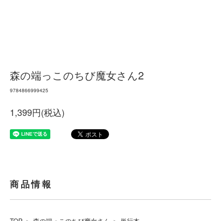
森の端っこのちび魔女さん2
9784866999425
1,399円(税込)
商品情報
TOP
＞
森の端っこのちび魔女さん
＞
単行本