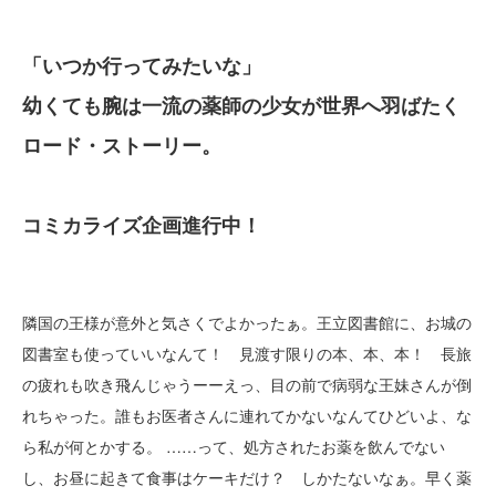
「いつか行ってみたいな」
幼くても腕は一流の薬師の少女が世界へ羽ばたく
ロード・ストーリー。
コミカライズ企画進行中！
隣国の王様が意外と気さくでよかったぁ。王立図書館に、お城の
図書室も使っていいなんて！ 見渡す限りの本、本、本！ 長旅
の疲れも吹き飛んじゃうーーえっ、目の前で病弱な王妹さんが倒
れちゃった。誰もお医者さんに連れてかないなんてひどいよ、な
ら私が何とかする。 ……って、処方されたお薬を飲んでない
し、お昼に起きて食事はケーキだけ？ しかたないなぁ。早く薬