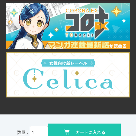
© TO Books, Inc.
数量：
カートに入れる