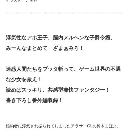
イラスト ： 岡谷
浮気性なアホ王子、脳内メルヘンな子爵令嬢、
みーんなまとめて ざまぁみろ！
迷惑人間たちをブッタ斬って、ゲーム世界の不遇
な少女を救え！
読めばスッキリ、共感型痛快ファンタジー！
書き下ろし番外編収録！
婚約者に浮気され振られてしまったアラサーOLの鈴木まほよ。