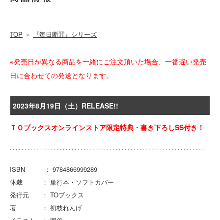
TOP
＞
『毎日断罪』シリーズ
※発売日が異なる商品を一緒にご注文頂いた場合、一番遅い発売
日に合わせての発送となります。
2023年8月19日（土）RELEASE!!
ＴＯブックスオンラインストア限定特典・書き下ろしSS付き！
ISBN ： 9784866999289
体裁 ： 単行本・ソフトカバー
発行元 ： TOブックス
著 ： 初枝れんげ