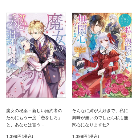
魔女の秘薬－新しい婚約者の
そんなに姉が大好きで、私に
ためにもう一度「恋をしろ」
興味が無いのでしたら私も無
と、あなたは言う－
関心になりますね2
1,399円(税込)
1,399円(税込)