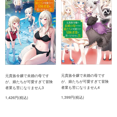
元貴族令嬢で未婚の母です
元貴族令嬢で未婚の母です
が、娘たちが可愛すぎて冒険
が、娘たちが可愛すぎて冒険
者業も苦になりません4
者業も苦になりません3
1,399円(税込)
1,426円(税込)