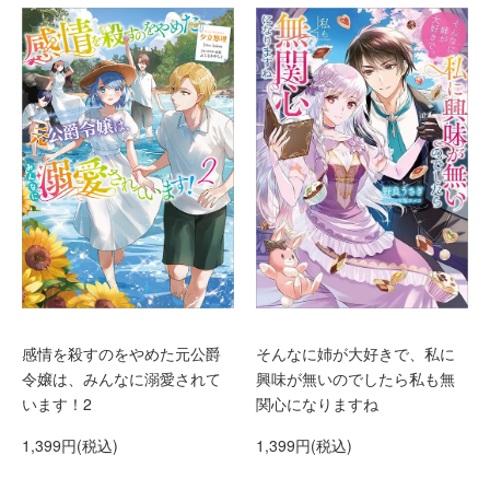
感情を殺すのをやめた元公爵
そんなに姉が大好きで、私に
令嬢は、みんなに溺愛されて
興味が無いのでしたら私も無
います！2
関心になりますね
1,399円(税込)
1,399円(税込)