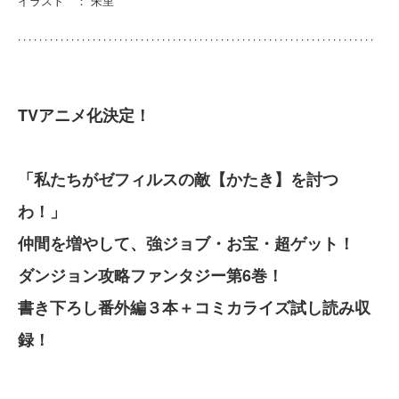
イラスト ： 朱里
TVアニメ化決定！
「私たちがゼフィルスの敵【かたき】を討つ
わ！」
仲間を増やして、強ジョブ・お宝・超ゲット！
ダンジョン攻略ファンタジー第6巻！
書き下ろし番外編３本＋コミカライズ試し読み収
録！