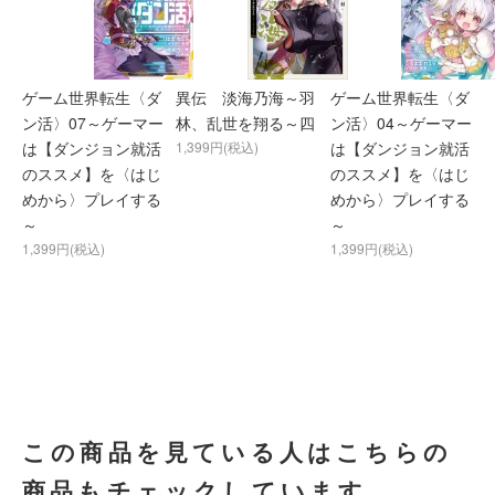
ゲーム世界転生〈ダ
異伝 淡海乃海～羽
ゲーム世界転生〈ダ
ン活〉07～ゲーマー
林、乱世を翔る～四
ン活〉04～ゲーマー
は【ダンジョン就活
1,399円(税込)
は【ダンジョン就活
のススメ】を〈はじ
のススメ】を〈はじ
めから〉プレイする
めから〉プレイする
～
～
1,399円(税込)
1,399円(税込)
この商品を見ている人はこちらの
商品もチェックしています