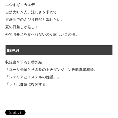
ニシキギ・カエデ
自然大好き人。涼しさを求めて
避暑地でのんびり自然と戯れたい。
夏の日差しが厳しく
外でお弁当を食べれないのが厳しいこの頃。
SS詳細
収録書き下ろし番外編
「ユーリ先輩と学園長の上級ダンジョン攻略準備相談。」
「シェリアとエステルの昔話。」
「ラナは健気に復習する。」