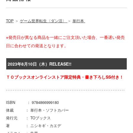
TOP
＞
ゲーム世界転生〈ダン活〉
＞
単行本
※発売日が異なる商品を一緒にご注文頂いた場合、一番遅い発売
日に合わせての発送となります。
2023年8月10日（木）RELEASE!!
ＴＯブックスオンラインストア限定特典・書き下ろしSS付き！
ISBN ： 9784866999180
体裁 ： 単行本・ソフトカバー
発行元 ： TOブックス
著 ： ニシキギ・カエデ